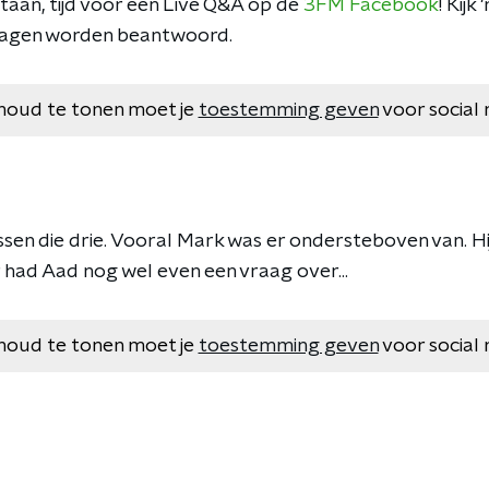
taan, tijd voor een Live Q&A op de
3FM Facebook
! Kijk
ragen worden beantwoord.
houd te tonen moet je
toestemming geven
voor social 
en die drie. Vooral Mark was er ondersteboven van. Hij 
 had Aad nog wel even een vraag over...
houd te tonen moet je
toestemming geven
voor social 