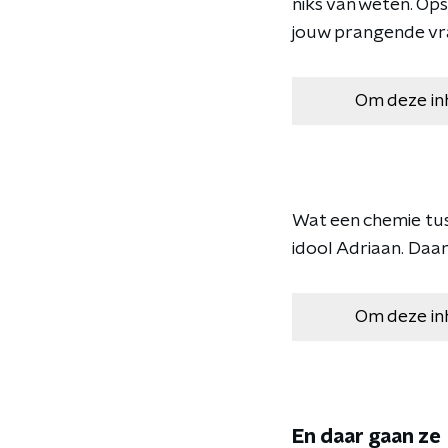
niks van weten. Ops
jouw prangende v
Om deze in
Wat een chemie tuss
idool Adriaan. Daar
Om deze in
En daar gaan ze