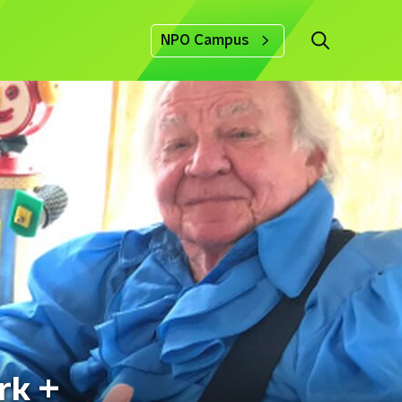
NPO Campus
rk +