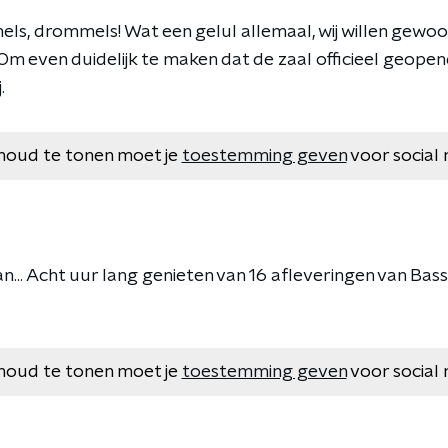
s, drommels! Wat een gelul allemaal, wij willen gewoo
. Om even duidelijk te maken dat de zaal officieel geop
.
houd te tonen moet je
toestemming geven
voor social 
n... Acht uur lang genieten van 16 afleveringen van Bassi
houd te tonen moet je
toestemming geven
voor social 