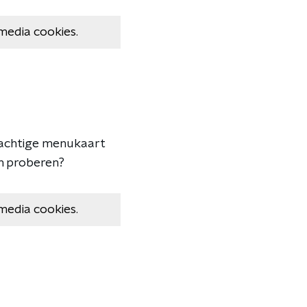
media cookies.
rachtige menukaart
en proberen?
media cookies.