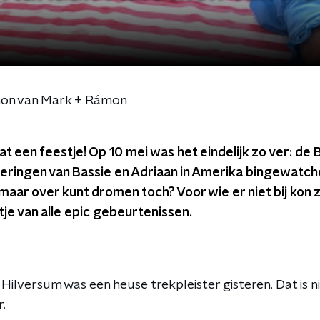
thon van Mark + Rámon
 een feestje! Op 10 mei was het eindelijk zo ver: de 
eringen van Bassie en Adriaan in Amerika bingewatche
 maar over kunt dromen toch? Voor wie er niet bij kon z
je van alle epic gebeurtenissen.
Hilversum was een heuse trekpleister gisteren. Dat is n
.