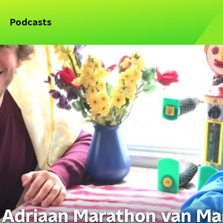
Podcasts
n Adriaan Marathon van Ma