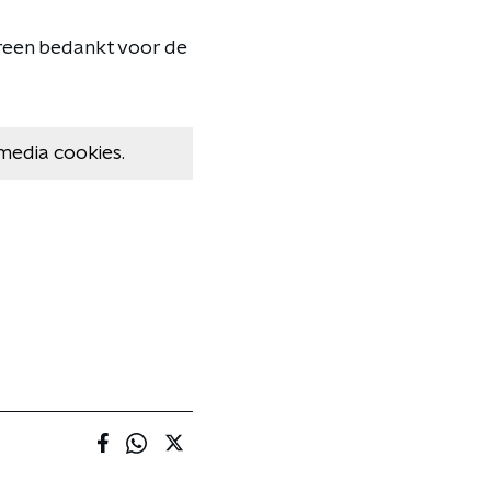
ereen bedankt voor de
media cookies.