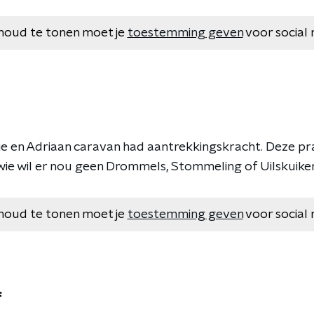
houd te tonen moet je
toestemming geven
voor social 
sie en Adriaan caravan had aantrekkingskracht. Deze p
, wie wil er nou geen Drommels, Stommeling of Uilskuik
houd te tonen moet je
toestemming geven
voor social 
f