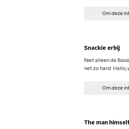
Om deze in
Snackie erbij
Niet alleen de Bas
net zo hard. Hallo
Om deze in
The man himsel