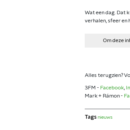
Wat een dag. Dat k
verhalen, sfeer en
Om deze in
Alles terugzien? V
3FM -
Facebook
,
I
Mark + Rámon -
Fa
Tags
nieuws