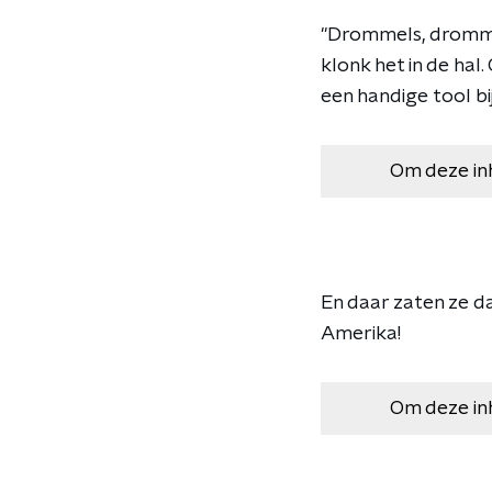
"Drommels, drommel
klonk het in de hal
een handige tool bij
Om deze in
En daar zaten ze da
Amerika!
Om deze in