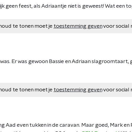
ijk geen feest, als Adriaantje niet is geweest! Wat een t
houd te tonen moet je
toestemming geven
voor social 
t was. Er was gewoon Bassie en Adriaan slagroomtaart,
houd te tonen moet je
toestemming geven
voor social 
ging Aad even tukken in de caravan. Maar goed, Mark 