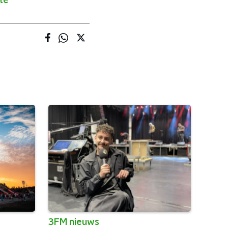
te
3FM nieuws