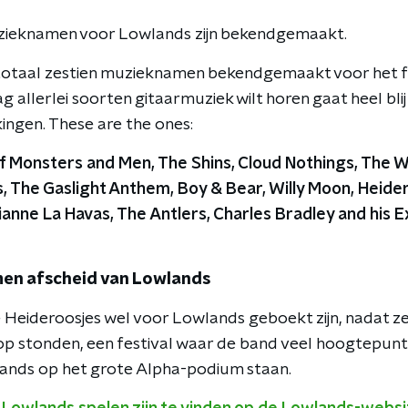
zieknamen voor Lowlands zijn bekendgemaakt.
totaal zestien muzieknamen bekendgemaakt voor het fe
 allerlei soorten gitaarmuziek wilt horen gaat heel bli
ngen. These are the ones:
f Monsters and Men, The Shins,
Cloud Nothings, The Wh
 The Gaslight Anthem, Boy & Bear, Willy Moon, Heide
anne La Havas, The Antlers, Charles Bradley and his E
en afscheid van Lowlands
 Heideroosjes wel voor Lowlands geboekt zijn, nadat ze 
op stonden, een festival waar de band veel hoogtepunt
ands op het grote Alpha-podium staan.