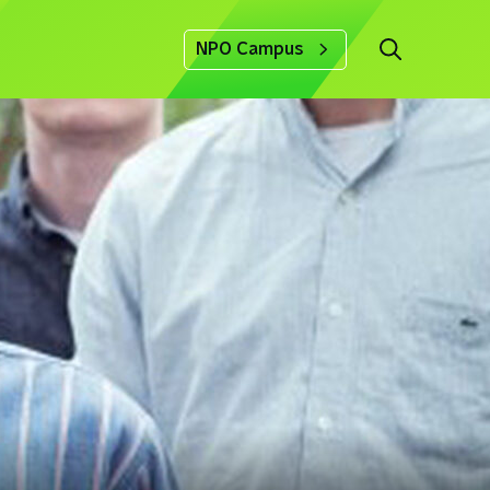
NPO Campus