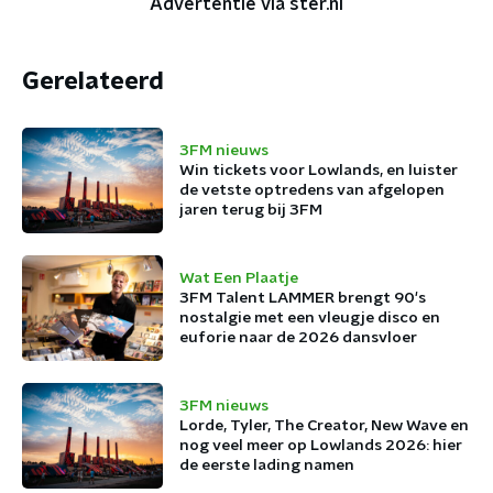
Advertentie via ster.nl
Gerelateerd
3FM nieuws
Win tickets voor Lowlands, en luister
de vetste optredens van afgelopen
jaren terug bij 3FM
Wat Een Plaatje
3FM Talent LAMMER brengt 90's
nostalgie met een vleugje disco en
euforie naar de 2026 dansvloer
3FM nieuws
Lorde, Tyler, The Creator, New Wave en
nog veel meer op Lowlands 2026: hier
de eerste lading namen