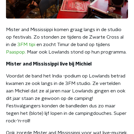
Mister and Mississippi komen graag langs in de studio
op festivals. Zo stonden ze tijdens de Zwarte Cross al
in de
3FM tipi
en zocht Timur de band op tijdens
Paaspop.
Maar ook Lowlands stond op hun programma.
Mister and Mississippi live bij Michiel
Voordat de band het India -podium op Lowlands betrad
kwamen ze ook langs in de 3FM studio. Ze vertelden
aan Michiel dat ze al jaren naar Lowlands gingen en ook
dit jaar staan ze gewoon op de camping!
Festivalgangers konden de bandleden dus zo maar
tegen het (blote) lijf lopen in de campingdouches. Super
rock-'n-roll!
Ook zorgde Mister and Mississippi voor wat live-muziek.