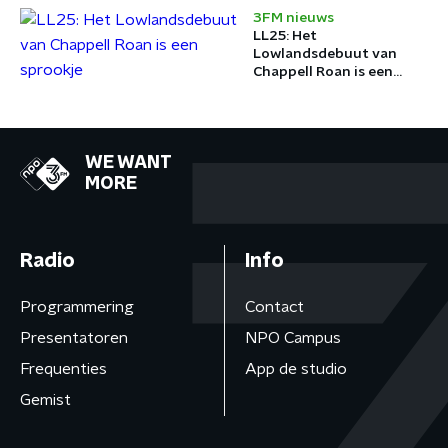
3FM nieuws
LL25: Het
Lowlandsdebuut van
Chappell Roan is een
sprookje
WE WANT
MORE
Radio
Info
Programmering
Contact
Presentatoren
NPO Campus
Frequenties
App de studio
Gemist