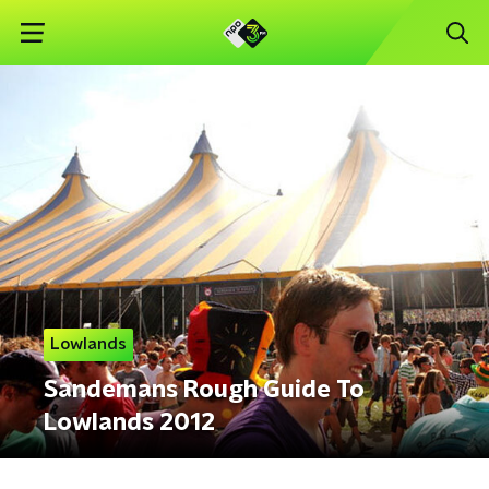
Lowlands
Sandemans Rough Guide To
Lowlands 2012