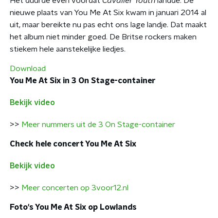
Het duurde even voordat
Cavalier Youth
landde. De
nieuwe plaats van You Me At Six kwam in januari 2014 al
uit, maar bereikte nu pas echt ons lage landje. Dat maakt
het album niet minder goed. De Britse rockers maken
stiekem hele aanstekelijke liedjes.
Download
You Me At Six in 3 On Stage-container
Bekijk video
>>
Meer nummers uit de 3 On Stage-container
Check hele concert You Me At Six
Bekijk video
>>
Meer concerten op 3voor12.nl
Foto's You Me At Six op Lowlands