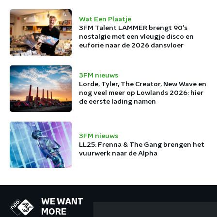
Wat Een Plaatje
3FM Talent LAMMER brengt 90's
nostalgie met een vleugje disco en
euforie naar de 2026 dansvloer
3FM nieuws
Lorde, Tyler, The Creator, New Wave en
nog veel meer op Lowlands 2026: hier
de eerste lading namen
3FM nieuws
LL25: Frenna & The Gang brengen het
vuurwerk naar de Alpha
WE WANT
MORE