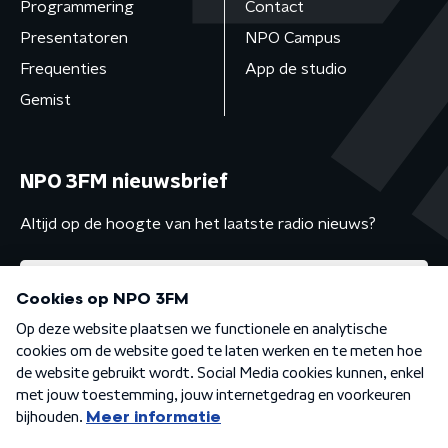
Programmering
Contact
Presentatoren
NPO Campus
Frequenties
App de studio
Gemist
NPO 3FM nieuwsbrief
Altijd op de hoogte van het laatste radio nieuws?
Algemene voorwaarden
Privacybeleid
Cookiebeleid