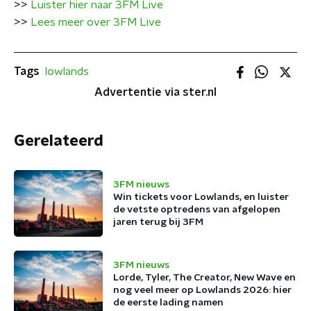
>>
Luister hier naar 3FM Live
>>
Lees meer over 3FM Live
Tags
lowlands
Advertentie via ster.nl
Gerelateerd
3FM nieuws
Win tickets voor Lowlands, en luister
de vetste optredens van afgelopen
jaren terug bij 3FM
3FM nieuws
Lorde, Tyler, The Creator, New Wave en
nog veel meer op Lowlands 2026: hier
de eerste lading namen