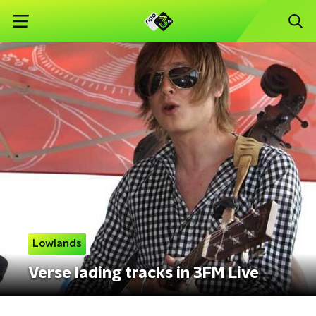
Lowlands
Verse lading tracks in 3FM Live