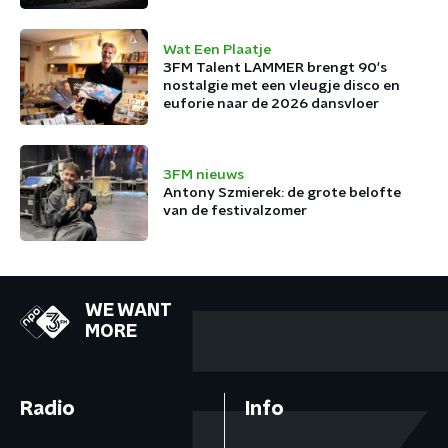
Wat Een Plaatje
3FM Talent LAMMER brengt 90's
nostalgie met een vleugje disco en
euforie naar de 2026 dansvloer
3FM nieuws
Antony Szmierek: de grote belofte
van de festivalzomer
WE WANT
MORE
Radio
Info