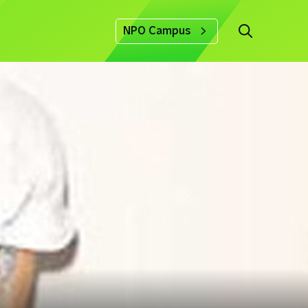
NPO Campus