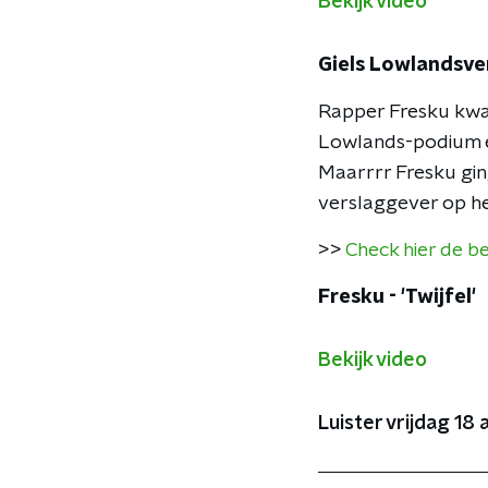
Bekijk video
Giels Lowlandsve
Rapper Fresku kwam
Lowlands-podium en 
Maarrrr Fresku ging
verslaggever op he
>>
Check hier de b
Fresku - 'Twijfel'
Bekijk video
Luister vrijdag 18