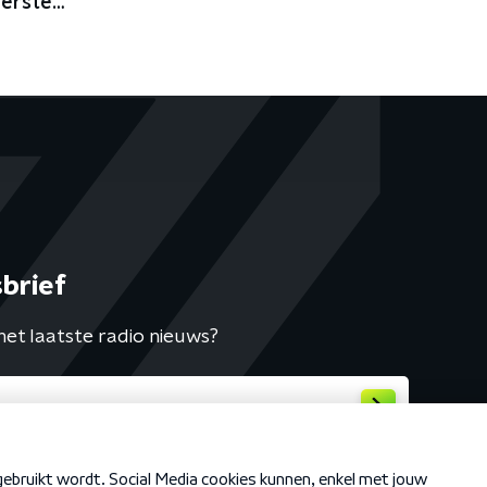
eerste
brief
het laatste radio nieuws?