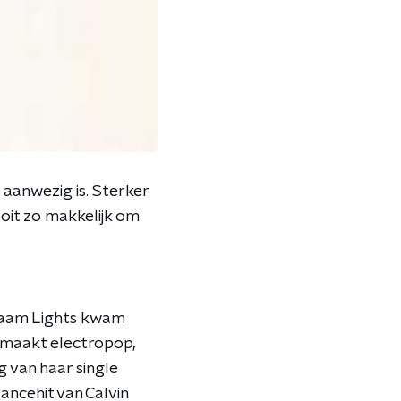
 aanwezig is. Sterker
ooit zo makkelijk om
naam Lights kwam
 maakt electropop,
g van haar single
ancehit van Calvin