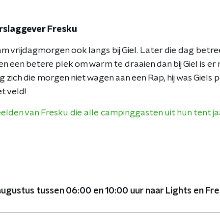
rslaggever Fresku
 vrijdagmorgen ook langs bij Giel. Later die dag betre
een betere plek om warm te draaien dan bij Giel is er na
 zich die morgen niet wagen aan een Rap, hij was Giels p
t veld!
eelden van Fresku die alle campinggasten uit hun tent j
 augustus tussen 06:00 en 10:00 uur naar Lights en Fres