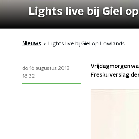
Lights live bij Giel 
Nieuws
Lights live bij Giel op Lowlands
Vrijdagmorgen was
do 16 augustus 2012
Fresku verslag dee
18:32