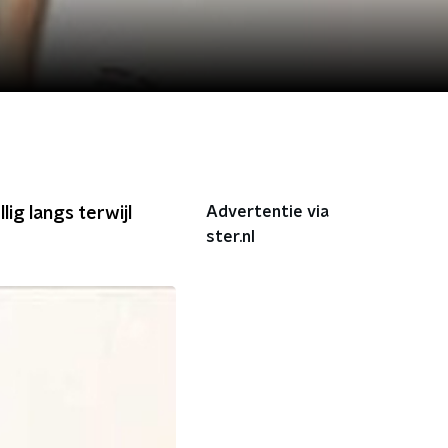
Advertentie via
ig langs terwijl
ster.nl