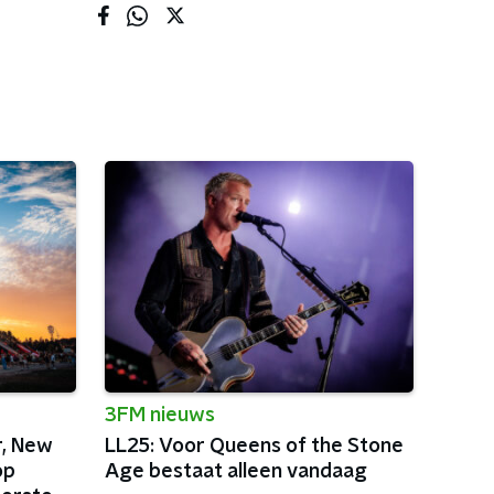
3FM nieuws
r, New
LL25: Voor Queens of the Stone
op
Age bestaat alleen vandaag