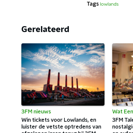
Tags
lowlands
Gerelateerd
3FM nieuws
Wat Een
Win tickets voor Lowlands, en
3FM Tal
luister de vetste optredens van
nostalg