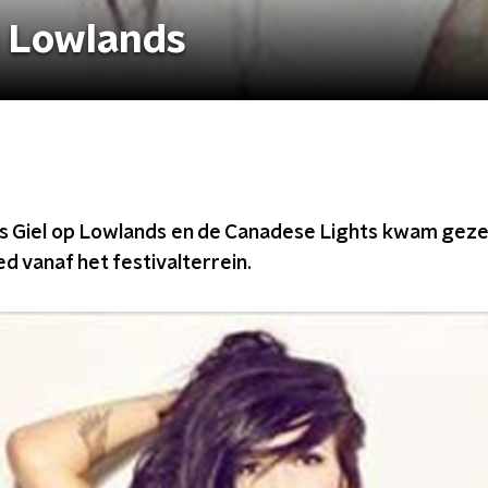
op Lowlands
 Giel op Lowlands en de Canadese Lights kwam gezell
d vanaf het festivalterrein.