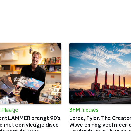
 Plaatje
3FM nieuws
ent LAMMER brengt 90's
Lorde, Tyler, The Creato
ie met een vleugje disco
Wave en nog veel meer 