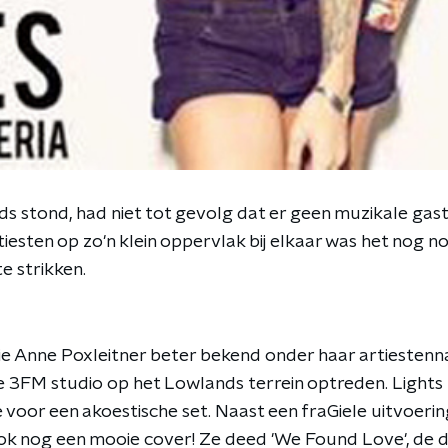
s stond, had niet tot gevolg dat er geen muzikale gast
iesten op zo'n klein oppervlak bij elkaar was het nog n
e strikken.
ie Anne Poxleitner beter bekend onder haar artiesten
e 3FM studio op het Lowlands terrein optreden. Lights
ze voor een akoestische set. Naast een fraGiele uitvoerin
ook nog een mooie cover! Ze deed 'We Found Love', de d