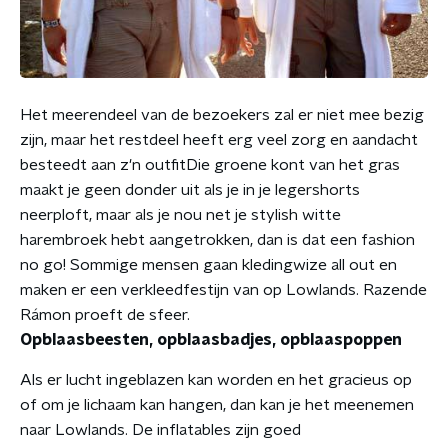
Het meerendeel van de bezoekers zal er niet mee bezig
zijn, maar het restdeel heeft erg veel zorg en aandacht
besteedt aan z'n outfitDie groene kont van het gras
maakt je geen donder uit als je in je legershorts
neerploft, maar als je nou net je stylish witte
harembroek hebt aangetrokken, dan is dat een fashion
no go! Sommige mensen gaan kledingwize all out en
maken er een verkleedfestijn van op Lowlands. Razende
Rámon proeft de sfeer.
Opblaasbeesten, opblaasbadjes, opblaaspoppen
Als er lucht ingeblazen kan worden en het gracieus op
of om je lichaam kan hangen, dan kan je het meenemen
naar Lowlands. De inflatables zijn goed