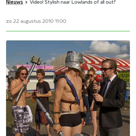
Nieuws
Video! Stylish naar Lowlands of all out?
zo 22 augustus 2010
11:00