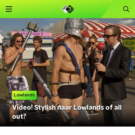
Lowlands
Video! Stylish naar Lowlands of all
out?