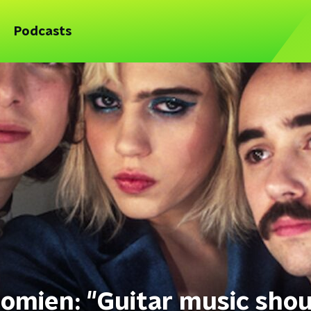
Podcasts
Domien: "Guitar music shou