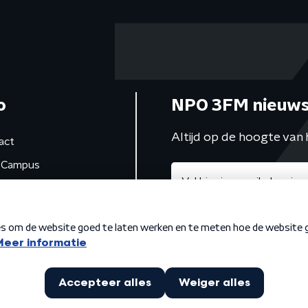
o
NPO 3FM nieuws
Altijd op de hoogte van 
act
Campus
de studio