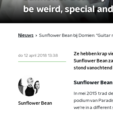
be weird, special and
Nieuws
Sunflower Bean bij Domien: "Guitar m
Ze hebben krap vie
do 12 april 2018
13:38
Sunflower Bean zag
stond vanochtend 
Sunflower Bean
In mei 2015 trad d
podium van Paradiso 
Sunflower Bean
we're in a differe