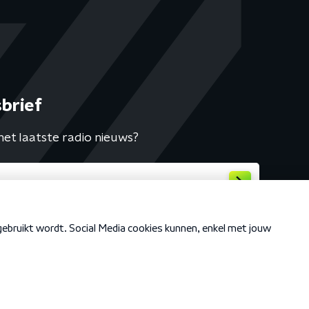
brief
het laatste radio nieuws?
Cookiebeleid