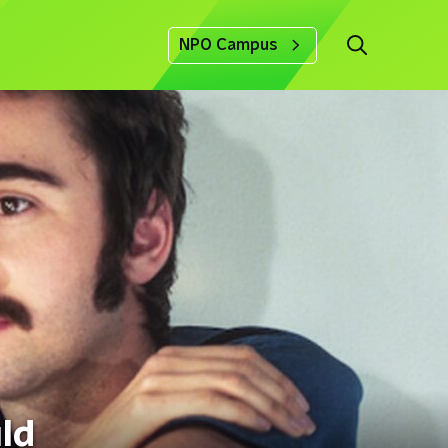
NPO Campus
ld