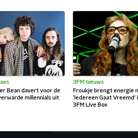
euws
3FM nieuws
er Bean davert voor de
Froukje brengt energie 
erwarde millennials uit
'Iedereen Gaat Vreemd' 
3FM Live Box