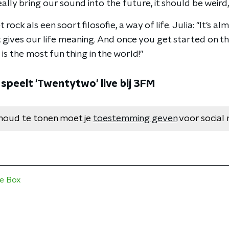
eally bring our sound into the future, it should be weird,
rock als een soort filosofie, a way of life. Julia: "It's al
 it gives our life meaning. And once you get started on th
l is the most fun thing in the world!"
speelt 'Twentytwo' live bij 3FM
houd te tonen moet je
toestemming geven
voor social 
e Box