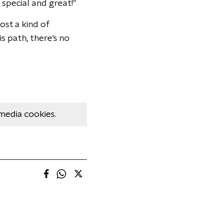
 special and great!"
most a kind of
is path, there's no
media cookies.