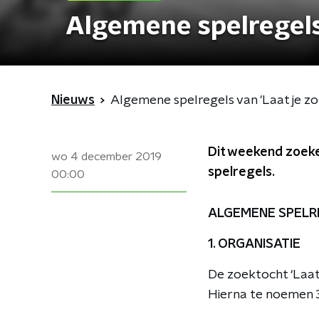
Algemene spelregels 
Nieuws
Algemene spelregels van 'Laat je zo
Dit weekend zoeken
wo 4 december 2019
spelregels.
00:00
ALGEMENE SPELR
1. ORGANISATIE
De zoektocht ‘Laa
Hierna te noemen 