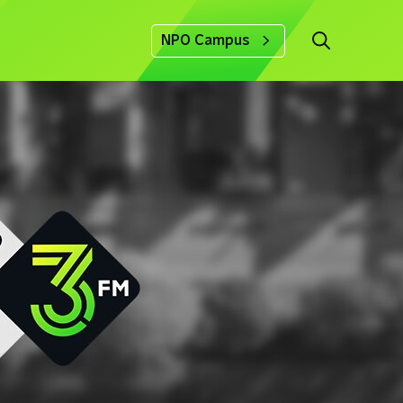
NPO Campus