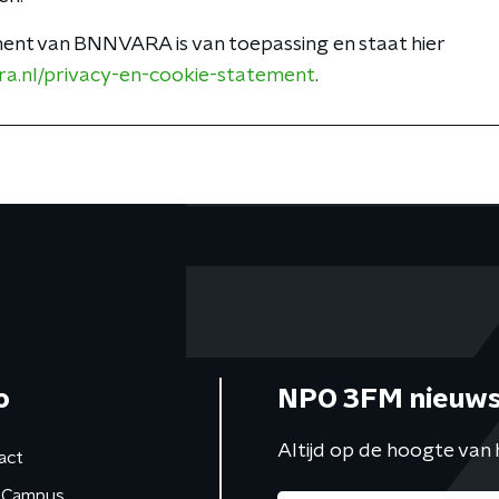
ent van BNNVARA is van toepassing en staat hier
ra.nl/privacy-en-cookie-statement
.
o
NPO 3FM nieuws
Altijd op de hoogte van 
act
Campus