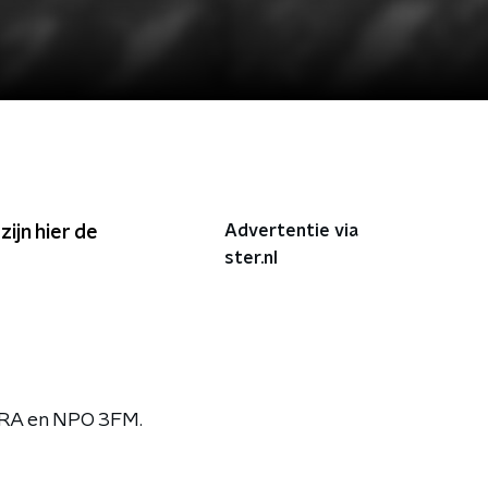
Advertentie via
ijn hier de
ster.nl
ARA en NPO 3FM.