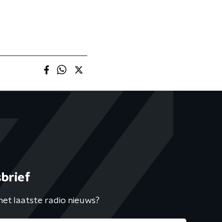
brief
het laatste radio nieuws?