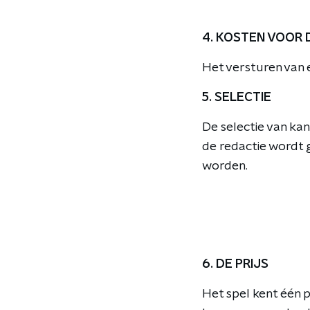
4. KOSTEN VOOR
Het versturen van e
5. SELECTIE
De selectie van ka
de redactie wordt 
worden.
6. DE PRIJS
Het spel kent één p