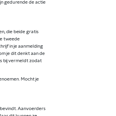
jn gedurende de actie
n, die beide gratis
 De tweede
rijf in je aanmelding
om je dit denkt aan de
es bij vermeldt zodat
benoemen. Mocht je
.
 bevindt. Aanvoerders