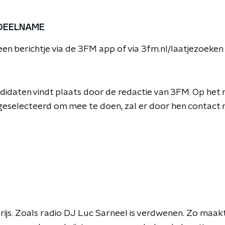
 DEELNAME
en berichtje via de 3FM app of via 3fm.nl/laatjezoeken i
ndidaten vindt plaats door de redactie van 3FM. Op het
geselecteerd om mee te doen, zal er door hen contac
rijs. Zoals radio DJ Luc Sarneel is verdwenen. Zo maak