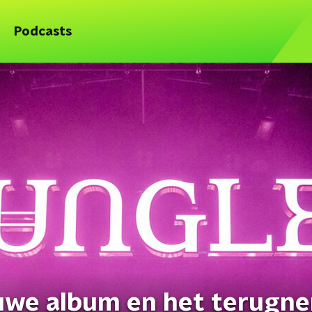
Podcasts
euwe album en het terugn