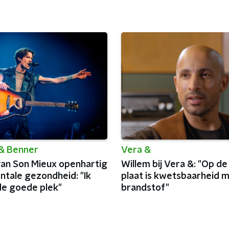
& Benner
Vera &
van Son Mieux openhartig
Willem bij Vera &: "Op d
ntale gezondheid: "Ik
plaat is kwetsbaarheid m
de goede plek"
brandstof"