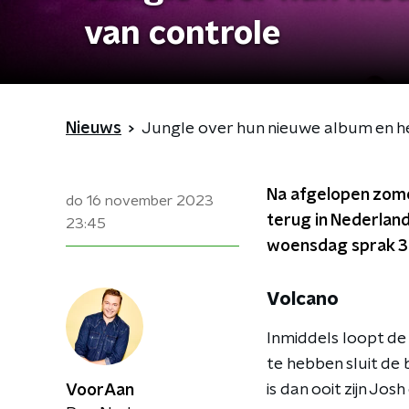
van controle
Nieuws
Jungle over hun nieuwe album en h
Na afgelopen zome
do 16 november 2023
terug in Nederland
23:45
woensdag sprak 3
Volcano
Inmiddels loopt de
te hebben sluit de
is dan ooit zijn J
VoorAan