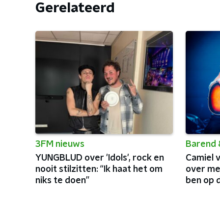
Gerelateerd
3FM nieuws
Barend 
YUNGBLUD over 'Idols', rock en
Camiel 
nooit stilzitten: “Ik haat het om
over me
niks te doen”
ben op 