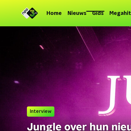
Home
Nieuws
Gids
Megahit
Interview
Jungle over hun ni