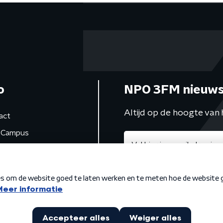
o
NPO 3FM nieuws
Altijd op de hoogte van 
act
Campus
de studio