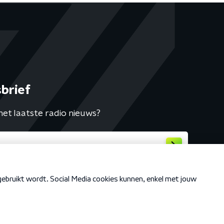
brief
het laatste radio nieuws?
Cookiebeleid