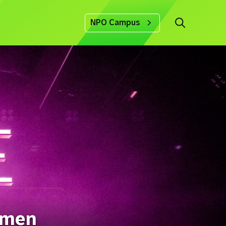
NPO Campus
emen