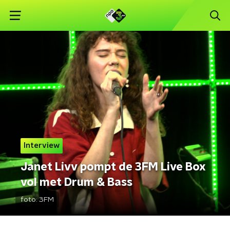
Interview
Janet Livv pompt de 3FM Live Box
vol met Drum & Bass
foto:
3FM