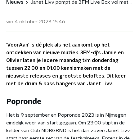
Nieuws
Janet Livv pompt de 3FM Live Box vol met Drum & Bass
wo 4 oktober 2023
15:46
'VoorAan' is dé plek als het aankomt op het
ontdekken van nieuwe muziek. 3FM-dj's Jamie en
Olivier laten je iedere maandag t/m donderdag
tussen 22.00 en 01.00 kennismaken met de
nieuwste releases en grootste beloftes. Dit keer
met de drum & bass bangers van Janet Livv.
Popronde
Het is 9 september en Popronde 2023 is in Nijmegen
eindelijk weer van start gegaan. Om 23:00 stipt in de
kelder van Club NDRGRND is het dan zover: Janet Livv
start haar eerste set van de festivalreeks. Ergens in de