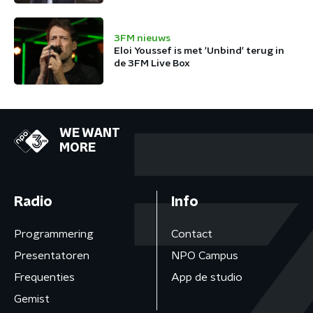
3FM nieuws
Eloi Youssef is met 'Unbind' terug in
de 3FM Live Box
WE WANT
MORE
Radio
Info
Programmering
Contact
Presentatoren
NPO Campus
Frequenties
App de studio
Gemist