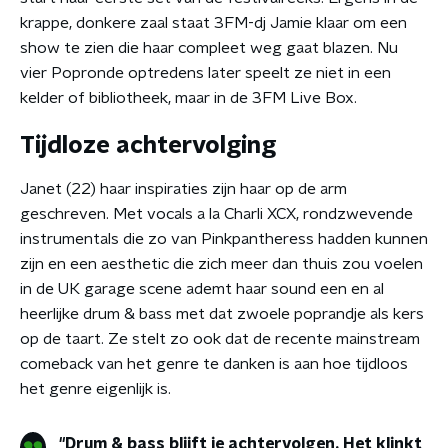
krappe, donkere zaal staat 3FM-dj Jamie klaar om een
show te zien die haar compleet weg gaat blazen. Nu
vier Popronde optredens later speelt ze niet in een
kelder of bibliotheek, maar in de 3FM Live Box.
Tijdloze achtervolging
Janet (22) haar inspiraties zijn haar op de arm
geschreven. Met vocals a la Charli XCX, rondzwevende
instrumentals die zo van Pinkpantheress hadden kunnen
zijn en een aesthetic die zich meer dan thuis zou voelen
in de UK garage scene ademt haar sound een en al
heerlijke drum & bass met dat zwoele poprandje als kers
op de taart. Ze stelt zo ook dat de recente mainstream
comeback van het genre te danken is aan hoe tijdloos
het genre eigenlijk is.
"Drum & bass blijft je achtervolgen. Het klinkt