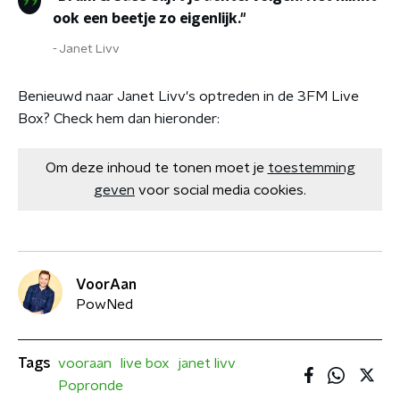
ook een beetje zo eigenlijk."
Janet Livv
Benieuwd naar Janet Livv's optreden in de 3FM Live
Box? Check hem dan hieronder:
Om deze inhoud te tonen moet je
toestemming
geven
voor social media cookies.
VoorAan
PowNed
Tags
vooraan
live box
janet livv
Popronde