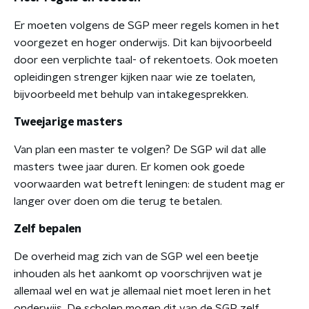
Er moeten volgens de SGP meer regels komen in het
voorgezet en hoger onderwijs. Dit kan bijvoorbeeld
door een verplichte taal- of rekentoets. Ook moeten
opleidingen strenger kijken naar wie ze toelaten,
bijvoorbeeld met behulp van intakegesprekken.
Tweejarige masters
Van plan een master te volgen? De SGP wil dat alle
masters twee jaar duren. Er komen ook goede
voorwaarden wat betreft leningen: de student mag er
langer over doen om die terug te betalen.
Zelf bepalen
De overheid mag zich van de SGP wel een beetje
inhouden als het aankomt op voorschrijven wat je
allemaal wel en wat je allemaal niet moet leren in het
onderwijs. De scholen mogen dit van de SGP zelf