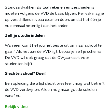
Standaardvakken als taal, rekenen en geschiedenis
moeten volgens de VVD de basis blijven. Per vak mag je
op verschillend niveau examen doen, omdat het één je
nu eenmaal beter ligt dan het ander.
Zelf je studie indelen
Wanneer komt het jou het beste uit om naar school te
gaan? Als het aan de VVD ligt, bepaal je zelf je schema.
De VVD wil ook graag dat de OV-jaarkaart voor
studenten blijft.
Slechte school? Doei!
Een opleiding die altijd slecht presteert mag wat betreft
de VVD verdwijnen. Alleen nog maar goede scholen
vanaf nu.
Bekijk video