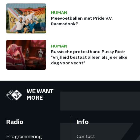
HUMAN
Meevoetballen met Pride V.V.
Raamsdonk?
HUMAN
Russische protestband Pussy Riot:
"Vrijheid bestaat alleen als je er elke
dag voor vecht"
WE WANT
MORE
Radio
Info
Programmering
Contact