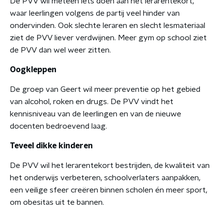
De PVV wil meteen iets doen aan het lerarentekort,
waar leerlingen volgens de partij veel hinder van
ondervinden. Ook slechte leraren en slecht lesmateriaal
ziet de PVV liever verdwijnen. Meer gym op school ziet
de PVV dan wel weer zitten.
Oogkleppen
De groep van Geert wil meer preventie op het gebied
van alcohol, roken en drugs. De PVV vindt het
kennisniveau van de leerlingen en van de nieuwe
docenten bedroevend laag.
Teveel dikke kinderen
De PVV wil het lerarentekort bestrijden, de kwaliteit van
het onderwijs verbeteren, schoolverlaters aanpakken,
een veilige sfeer creëren binnen scholen én meer sport,
om obesitas uit te bannen.