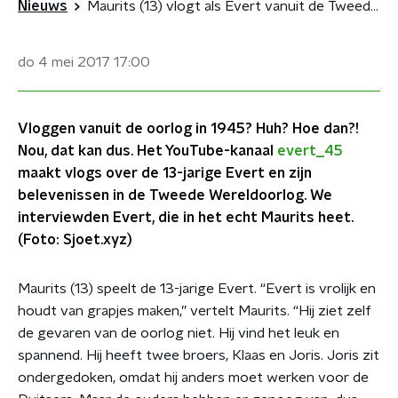
Nieuws
Maurits (13) vlogt als Evert vanuit de Tweede Wereldoorlog
do 4 mei 2017
17:00
Vloggen vanuit de oorlog in 1945? Huh? Hoe dan?!
Nou, dat kan dus. Het YouTube-kanaal
evert_45
maakt vlogs over de 13-jarige Evert en zijn
belevenissen in de Tweede Wereldoorlog. We
interviewden Evert, die in het echt Maurits heet.
(Foto: Sjoet.xyz)
Maurits (13) speelt de 13-jarige Evert. “Evert is vrolijk en
houdt van grapjes maken,” vertelt Maurits. “Hij ziet zelf
de gevaren van de oorlog niet. Hij vind het leuk en
spannend. Hij heeft twee broers, Klaas en Joris. Joris zit
ondergedoken, omdat hij anders moet werken voor de