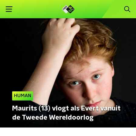
HUMAN
Maurits (13) vlogt als Evert vanuit
de Tweede Wereldoorlog