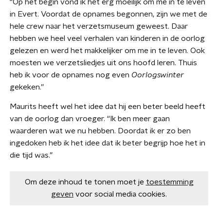
“Op het begin vond ik het erg moeilijk om me in te leven
in Evert. Voordat de opnames begonnen, zijn we met de
hele crew naar het verzetsmuseum geweest. Daar
hebben we heel veel verhalen van kinderen in de oorlog
gelezen en werd het makkelijker om me in te leven. Ook
moesten we verzetsliedjes uit ons hoofd leren. Thuis
heb ik voor de opnames nog even
Oorlogswinter
gekeken.”
Maurits heeft wel het idee dat hij een beter beeld heeft
van de oorlog dan vroeger. “Ik ben meer gaan
waarderen wat we nu hebben. Doordat ik er zo ben
ingedoken heb ik het idee dat ik beter begrijp hoe het in
die tijd was.”
Om deze inhoud te tonen moet je
toestemming
geven
voor social media cookies.