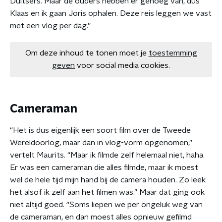
Duitsers. Maar de ouders hebben er genoeg van, dus
Klaas en ik gaan Joris ophalen. Deze reis leggen we vast
met een vlog per dag.”
Om deze inhoud te tonen moet je
toestemming
geven
voor social media cookies.
Cameraman
“Het is dus eigenlijk een soort film over de Tweede
Wereldoorlog, maar dan in vlog-vorm opgenomen,”
vertelt Maurits. “Maar ik filmde zelf helemaal niet, haha.
Er was een cameraman die alles filmde, maar ik moest
wel de hele tijd mijn hand bij de camera houden. Zo leek
het alsof ik zelf aan het filmen was.” Maar dat ging ook
niet altijd goed. “Soms liepen we per ongeluk weg van
de cameraman, en dan moest alles opnieuw gefilmd