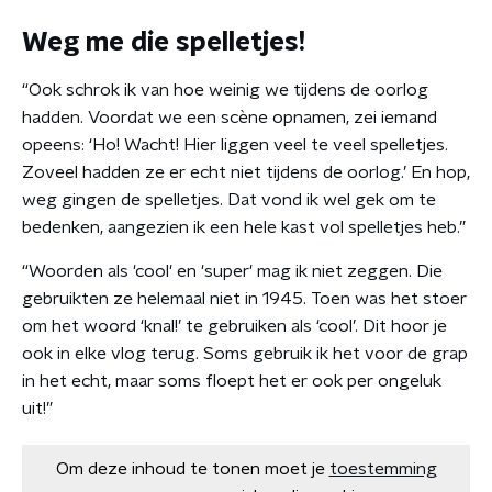
Weg me die spelletjes!
“Ook schrok ik van hoe weinig we tijdens de oorlog
hadden. Voordat we een scène opnamen, zei iemand
opeens: ‘Ho! Wacht! Hier liggen veel te veel spelletjes.
Zoveel hadden ze er echt niet tijdens de oorlog.’ En hop,
weg gingen de spelletjes. Dat vond ik wel gek om te
bedenken, aangezien ik een hele kast vol spelletjes heb.”
“Woorden als 'cool' en 'super' mag ik niet zeggen. Die
gebruikten ze helemaal niet in 1945. Toen was het stoer
om het woord ‘knal!’ te gebruiken als ‘cool’. Dit hoor je
ook in elke vlog terug. Soms gebruik ik het voor de grap
in het echt, maar soms floept het er ook per ongeluk
uit!”
Om deze inhoud te tonen moet je
toestemming