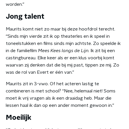
worden.”
Jong talent
Maurits komt niet zo maar bij deze hoofdrol terecht.
“Sinds mijn vierde zit ik op theaterles en ik speel in
toneelstukken en films sinds mijn achtste. Zo speelde ik
in de familiefilm
Mees Kees langs de Lijn
. Ik zit bij een
castingbureau. Elke keer als er een klus voorbij komt
waarvan zij denken dat die bij mij past, tippen ze mij. Zo
was de rol van Evert er één van.”
Maurits zit in 3-vwo. Of het acteren lastig te
combineren is met school? “Nee, helemaal niet! Soms
moet ik vrij vragen als ik een draaidag heb. Maar die
lessen haal ik dan op een ander moment gewoon in.”
Moeilijk