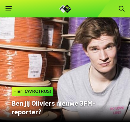
Hier! (AVROTROS)
Ben jij Oliviers nieuwe 3FM-
reporter?