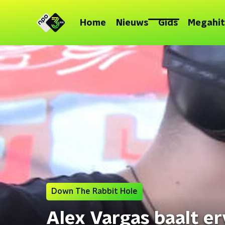
Home
Nieuws
Gids
Megahit
Down The Rabbit Hole
Alex Vargas baalt e