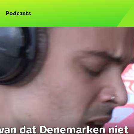
Podcasts
rvan dat Denemarken niet