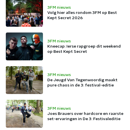
3FM nieuws
Volg hier alles rondom 3FM op Best
Kept Secret 2026
3FM nieuws
Kneecap: Ierse rapgroep dit weekend
op Best Kept Secret
3FM nieuws
De Jeugd Van Tegenwoordig maakt
pure chaos in de 3: festival-editie
3FM nieuws
Joes Brauers over hardcore en raarste
set-ervaringen in De 3: Festivaleditie