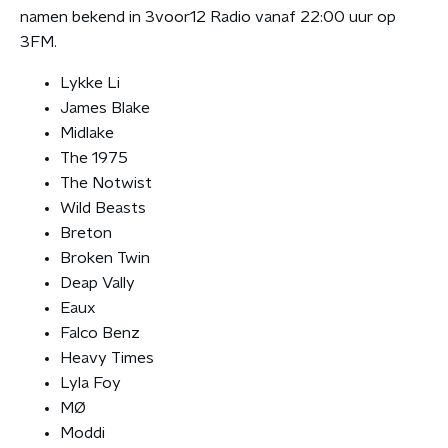
namen bekend in 3voor12 Radio vanaf 22:00 uur op
3FM.
Lykke Li
James Blake
Midlake
The 1975
The Notwist
Wild Beasts
Breton
Broken Twin
Deap Vally
Eaux
Falco Benz
Heavy Times
Lyla Foy
MØ
Moddi