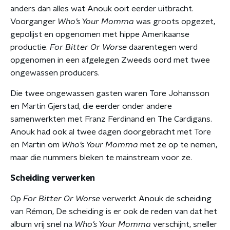
anders dan alles wat Anouk ooit eerder uitbracht.
Voorganger
Who’s Your Momma
was groots opgezet,
gepolijst en opgenomen met hippe Amerikaanse
productie.
For Bitter Or Worse
daarentegen werd
opgenomen in een afgelegen Zweeds oord met twee
ongewassen producers.
Die twee ongewassen gasten waren Tore Johansson
en Martin Gjerstad, die eerder onder andere
samenwerkten met Franz Ferdinand en The Cardigans.
Anouk had ook al twee dagen doorgebracht met Tore
en Martin om
Who’s Your Momma
met ze op te nemen,
maar die nummers bleken te mainstream voor ze.
Scheiding verwerken
Op
For Bitter Or Worse
verwerkt Anouk de scheiding
van Rémon, De scheiding is er ook de reden van dat het
album vrij snel na
Who’s Your Momma
verschijnt, sneller