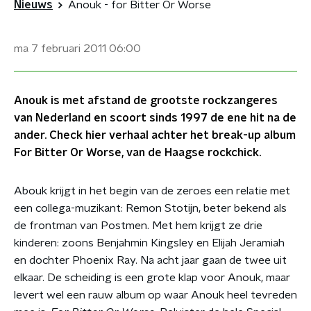
Nieuws
Anouk - for Bitter Or Worse
ma 7 februari 2011
06:00
Anouk is met afstand de grootste rockzangeres
van Nederland en scoort sinds 1997 de ene hit na de
ander. Check hier verhaal achter het break-up album
For Bitter Or Worse, van de Haagse rockchick.
Abouk krijgt in het begin van de zeroes een relatie met
een collega-muzikant: Remon Stotijn, beter bekend als
de frontman van Postmen. Met hem krijgt ze drie
kinderen: zoons Benjahmin Kingsley en Elijah Jeramiah
en dochter Phoenix Ray. Na acht jaar gaan de twee uit
elkaar. De scheiding is een grote klap voor Anouk, maar
levert wel een rauw album op waar Anouk heel tevreden