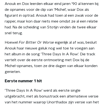
Anouk en Dox leerden elkaar eind jaren ‘90 al kennen bij
de opnames voor de clip van 'Michel', waar Dox als
figurant in optrad. Anouk had toen al een zwak voor de
rapper, maar kon daar niets mee omdat ze al een relatie
had. Na de scheiding van Stotijn vinden de twee elkaar
snel terug.
Hoewel
For Bitter Or Worse
eigenlijk al af was, besluit
Anouk haar nieuwe geluk nog wel toe te voegen aan
het album in de song 'Three Days In A Row'. Die track
vertelt over de eerste ontmoeting met Dox bij de
Michel-opnames, toen ze drie dagen van elkaar konden
genieten.
Eerste nummer 1 hit
'Three Days In A Row' werd als eerste single
uitgebracht, met als bonustrack een alternatieve versie
van het nummer waarop Unorthadox zijn versie van het