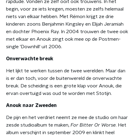
rapdude. Vonden ze zelf ooit ook trouwens. In het
begin, voor ze iets kregen, moesten ze zelfs helemaal
niets van elkaar hebben. Met Rémon krijgt ze drie
kinderen: zoons Benjahmin Kingsley en Elijah Jeramiah
en dochter Phoenix Ray. In 2004 trouwen de twee ook
met elkaar en Anouk zingt ook mee op de Postmen-
single 'Downhill' uit 2006.
Onverwachte breuk
Het lijkt te werken tussen de twee werelden. Maar dan
is er dan toch, voor de buitenwereld de onverwachte
breuk. De scheiding is een grote klap voor Anouk, die
ervan overtuigd was oud te worden met Stotijn.
Anouk naar Zweeden
De pijn en het verdriet neemt ze mee de studio om haar
zesde studioalbum te maken,
For Bitter Or Worse
. Het
album verschijnt in september 2009 en klinkt heel