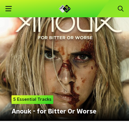
5 Essential Tracks
Anouk - for Bitter Or Worse