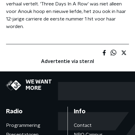
verhaal vertelt. 'Three Days In A Row' was niet alleen
voor Anouk hoop en nieuwe liefde, het zou ook in haar
12-jarige carriere de eerste nummer 1 hit voor haar
worden.
Advertentie via ster.nl
WE WANT
MORE
Radio
Info
Programmering
Contact
Presentatoren
NPO Campus