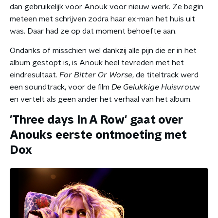
dan gebruikelijk voor Anouk voor nieuw werk. Ze begin
meteen met schrijven zodra haar ex-man het huis uit
was. Daar had ze op dat moment behoefte aan.
Ondanks of misschien wel dankzij alle pijn die er in het
album gestopt is, is Anouk heel tevreden met het
eindresultaat.
For Bitter Or Worse
, de titeltrack werd
een soundtrack, voor de film
De Gelukkige Huisvrou
w
en vertelt als geen ander het verhaal van het album.
'Three days In A Row' gaat over
Anouks eerste ontmoeting met
Dox