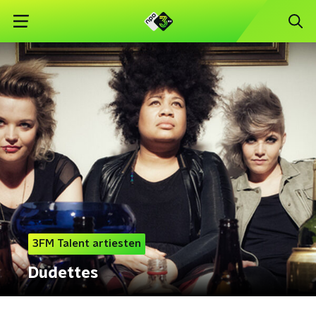
3FM Talent artiesten
Dudettes