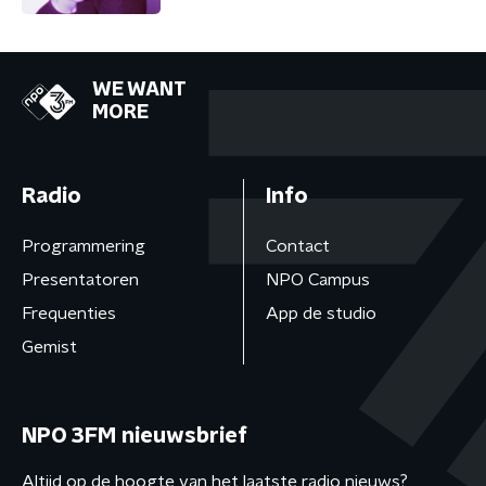
WE WANT
MORE
Radio
Info
Programmering
Contact
Presentatoren
NPO Campus
Frequenties
App de studio
Gemist
NPO 3FM nieuwsbrief
Altijd op de hoogte van het laatste radio nieuws?