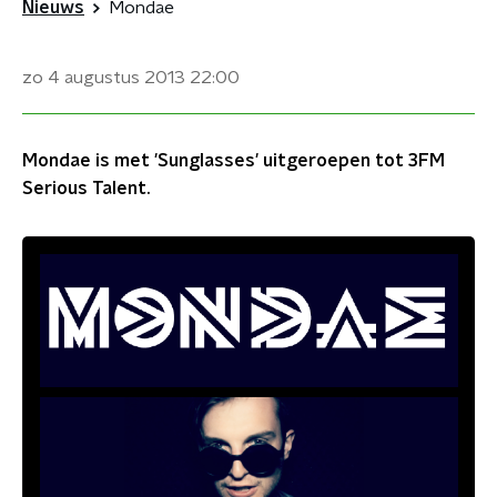
Nieuws
Mondae
zo 4 augustus 2013
22:00
Mondae is met 'Sunglasses' uitgeroepen tot 3FM
Serious Talent.