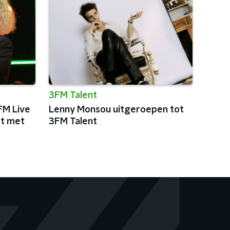
3FM Talent
FM Live
Lenny Monsou uitgeroepen tot
st met
3FM Talent