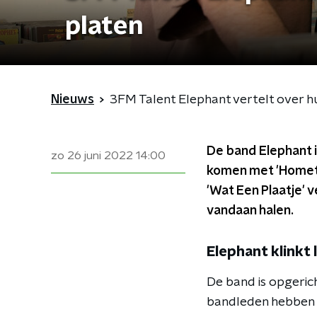
platen
Nieuws
3FM Talent Elephant vertelt over h
De band Elephant i
zo 26 juni 2022
14:00
komen met 'Hometo
'Wat Een Plaatje' v
vandaan halen.
Elephant klinkt 
De band is opgerich
bandleden hebben 