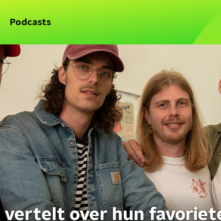
Podcasts
vertelt over hun favoriet