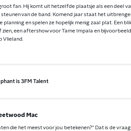
oot fan. Hij komt uit hetzelfde plaatsje als een deel 
t steunen van de band. Komend jaar staat het uitbrenge
planning en spelen ze hopelijk menig zaal plat. Een bli
zien, een aftershow voor Tame Impala en bijvoorbeeld 
 Vlieland.
ephant is 3FM Talent
leetwood Mac
laten die het meest voor jou betekenen?" Dat is de vraag 