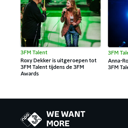
3FM Talent
3FM Tal
Roxy Dekker is uitgeroepen tot
Anna-Ro
3FM Talent tijdens de 3FM
3FM Tal
Awards
WE WANT
MORE