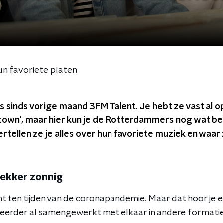
un favoriete platen
s sinds vorige maand 3FM Talent. Je hebt ze vast al o
wn', maar hier kun je de Rotterdammers nog wat bete
ertellen ze je alles over hun favoriete muziek en waar 
lekker zonnig
t ten tijden van de coronapandemie. Maar dat hoor je er
eerder al samengewerkt met elkaar in andere formatie