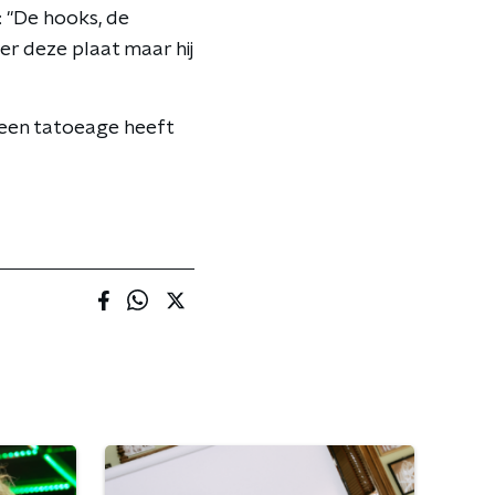
 "De hooks, de
r deze plaat maar hij
j een tatoeage heeft