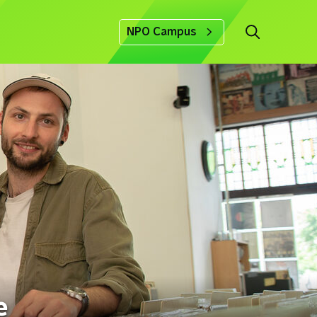
NPO Campus
e