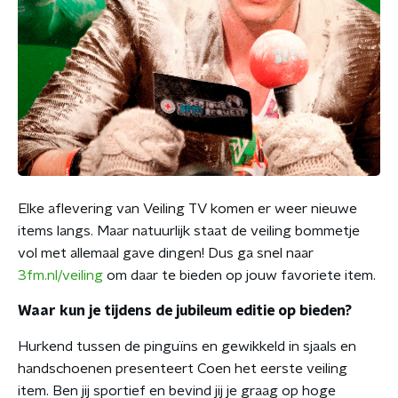
Elke aflevering van Veiling TV komen er weer nieuwe
items langs. Maar natuurlijk staat de veiling bommetje
vol met allemaal gave dingen! Dus ga snel naar
3fm.nl/veiling
om daar te bieden op jouw favoriete item.
Waar kun je tijdens de jubileum editie op bieden?
Hurkend tussen de pinguïns en gewikkeld in sjaals en
handschoenen presenteert Coen het eerste veiling
item. Ben jij sportief en bevind jij je graag op hoge