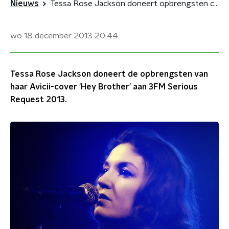
Nieuws
Tessa Rose Jackson doneert opbrengsten cover Avicii
wo 18 december 2013
20:44
Tessa Rose Jackson doneert de opbrengsten van
haar Avicii-cover 'Hey Brother' aan 3FM Serious
Request 2013.