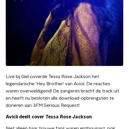
Live bij Giel coverde Tessa Rose Jackson het
legendarische 'Hey Brother' van Avicii. De reacties
waren overweldigend! De zangeres bracht de track uit
en heeft nu besloten alle download-opbrengsten te
doneren aan 3FM Serious Request!
Avicii deelt cover Tessa Rose Jackson
Niet alleen haar trouwe fans waren enthousiast, ook