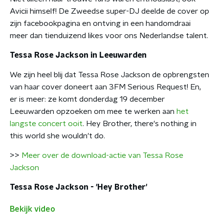
Avicii himself! De Zweedse super-DJ deelde de cover op
zijn facebookpagina en ontving in een handomdraai
meer dan tienduizend likes voor ons Nederlandse talent.
Tessa Rose Jackson in Leeuwarden
We zijn heel blij dat Tessa Rose Jackson de opbrengsten
van haar cover doneert aan 3FM Serious Request! En,
er is meer: ze komt donderdag 19 december
Leeuwarden opzoeken om mee te werken aan
het
langste concert ooit
. Hey Brother, there's nothing in
this world she wouldn't do.
>>
Meer over de download-actie van Tessa Rose
Jackson
Tessa Rose Jackson - 'Hey Brother'
Bekijk video