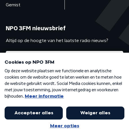
Gemist
NPO 3FM nieuwsbrief
Altijd op de hoogte van het laatste radio nieuws?
Algemene voorwaarden
Privacybeleid
Cookiebeleid