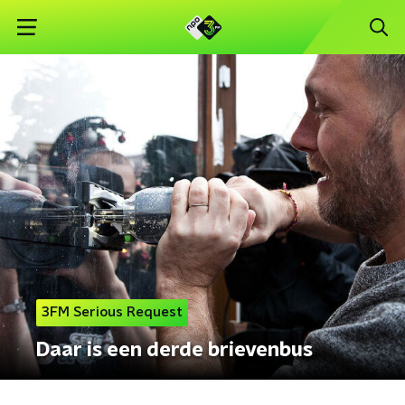
3FM Serious Request
Daar is een derde brievenbus