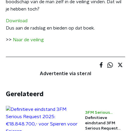
boodschap van de man zelf in de veiling vinden. Dat wil
je hebben toch?
Download
Dus aan de radslag en bieden op dat boek.
>>
Naar de veiling
Advertentie via ster.nl
Gerelateerd
3FM Serious
Request
Definitieve
eindstand 3FM
Serious Request