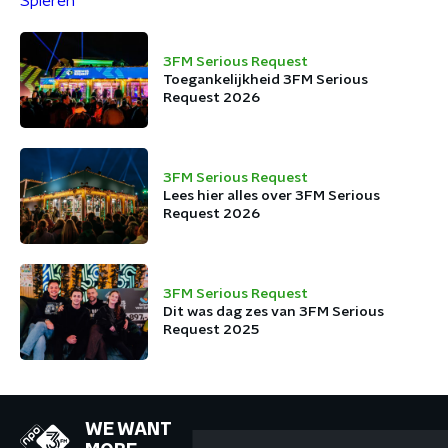
2025:
€18.848.700,- voor
Spieren voor
3FM Serious Request
Spieren
Toegankelijkheid 3FM Serious
Request 2026
3FM Serious Request
Lees hier alles over 3FM Serious
Request 2026
3FM Serious Request
Dit was dag zes van 3FM Serious
Request 2025
WE WANT