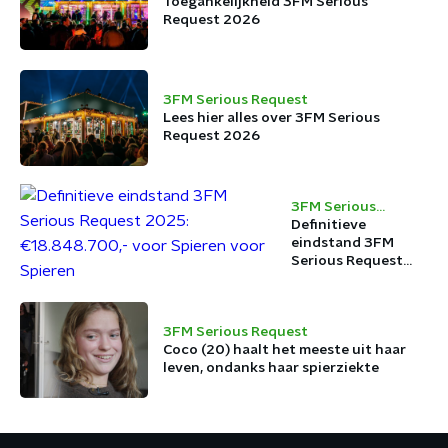
Toegankelijkheid 3FM Serious
Request 2026
3FM Serious Request
Lees hier alles over 3FM Serious
Request 2026
3FM Serious
Request
Definitieve
eindstand 3FM
Serious Request
2025:
€18.848.700,- voor
Spieren voor
3FM Serious Request
Spieren
Coco (20) haalt het meeste uit haar
leven, ondanks haar spierziekte