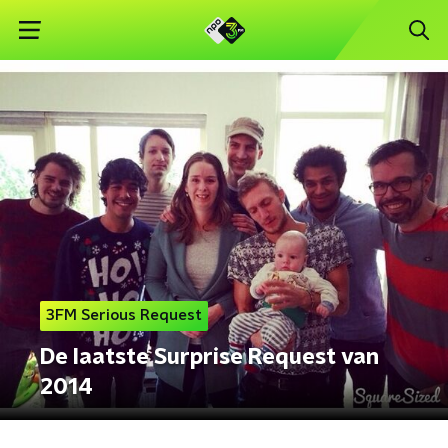
3FM Serious Request
De laatste Surprise Request van
2014