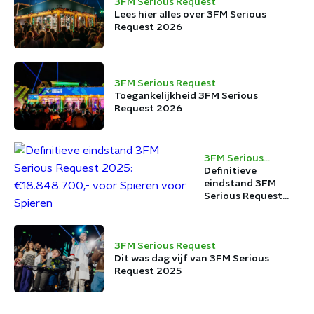
3FM Serious Request
Lees hier alles over 3FM Serious
Request 2026
3FM Serious Request
Toegankelijkheid 3FM Serious
Request 2026
3FM Serious
Request
Definitieve
eindstand 3FM
Serious Request
2025:
€18.848.700,- voor
Spieren voor
3FM Serious Request
Spieren
Dit was dag vijf van 3FM Serious
Request 2025