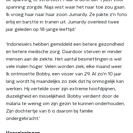
spanning zorgde. Naja wist waar het naar toe zou gaan.
Ik vroeg haar naar haar zoon Jumardy. Ze pakte z'n foto
erbij en barstte in tranen uit. Jumardy overleed twee
jaar geleden op 18-jarige leeftijd.'
'Indonesiërs hebben gemiddeld een betere gezondheid
en betere medische zorg. Daardoor sterven er minder
mensen aan de ziekte. Het aantal besmettingen is wel
vele malen hoger. Velen worden ziek, elke maand weer.
Ik ontmoette Bobby, een visser van 29. Al zo'n 10 jaar
lang wordt hij maandelijks zo ziek dat hij onmogelijk kan
werken. Hij vertelde over zijn extreme hoofdpijnen,
duizeligheid en misselijkheid. Bobby verdient door de
malaria te weinig om zijn gezin te kunnen onderhouden.
Zijn dochtertje van 6 is daarom bij familie
ondergebracht.'