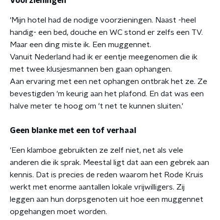
Voorzieningen
'Mijn hotel had de nodige voorzieningen. Naast -heel
handig- een bed, douche en WC stond er zelfs een TV.
Maar een ding miste ik. Een muggennet.
Vanuit Nederland had ik er eentje meegenomen die ik
met twee klusjesmannen ben gaan ophangen.
Aan ervaring met een net ophangen ontbrak het ze. Ze
bevestigden 'm keurig aan het plafond. En dat was een
halve meter te hoog om 't net te kunnen sluiten.'
Geen blanke met een tof verhaal
'Een klamboe gebruikten ze zelf niet, net als vele
anderen die ik sprak. Meestal ligt dat aan een gebrek aan
kennis. Dat is precies de reden waarom het Rode Kruis
werkt met enorme aantallen lokale vrijwilligers. Zij
leggen aan hun dorpsgenoten uit hoe een muggennet
opgehangen moet worden.