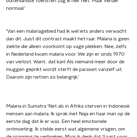
buitenlandse toeristen zag ik hier niet. Maar verder
normaal.'
'Van een malariagebied had ik wel iets anders verwacht
dan dit. Juist dit contrast maakt het raar. Malaria is geen
ziekte die alleen voorkomt op vage plekken. Nee, zelfs
in Nederland kwam malaria voor. We zijn er sinds 1970
van verlost. Want.. dat kan! Als niemand meer door de
muggen geprikt wordt sterft de parasiet vanzelf uit.
Daarom zijn netten zo belangrijk.'
Malaria in Sumatra 'Net als in Afrika sterven in Indonesië
mensen aan malaria. Ik sprak met Naja en haar man op de
eerste dag dat ik er was. Een heel emotionele
ontmoeting. Ik stelde eerst wat algemene vragen, om
de spanning te verbreken. Maar ik denk dat 't juist voor