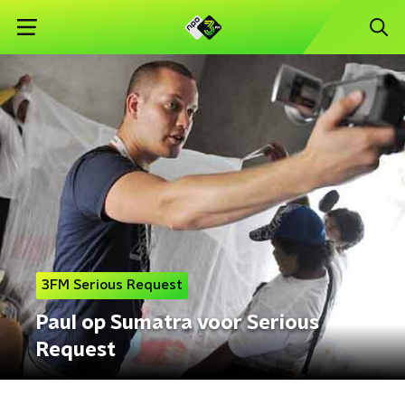
3FM Serious Request
Paul op Sumatra voor Serious
Request