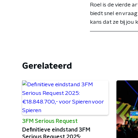
Roel is de vierde 
biedt snel en vraag
kans dat ze bij jou
Gerelateerd
3FM Serious Request
Definitieve eindstand 3FM
Serious Request 2025: