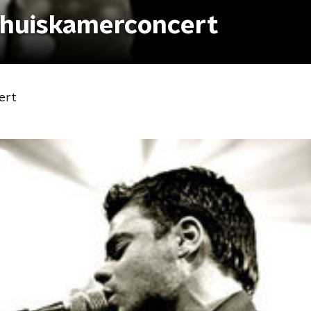
 huiskamerconcert
ert