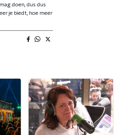
r mag doen, dus dus
eer je biedt, hoe meer