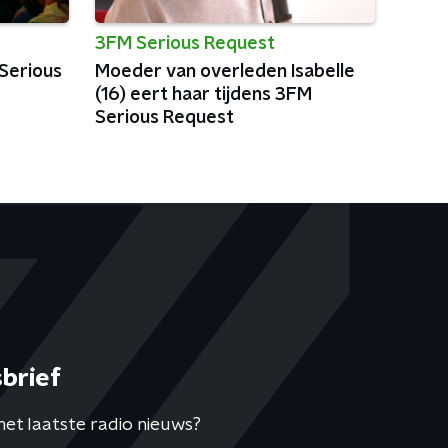
3FM Serious Request
 Serious
Moeder van overleden Isabelle
(16) eert haar tijdens 3FM
Serious Request
brief
het laatste radio nieuws?