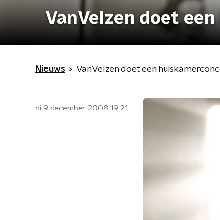
VanVelzen doet een
Nieuws
VanVelzen doet een huiskamerconc
di 9 december 2008
19:21