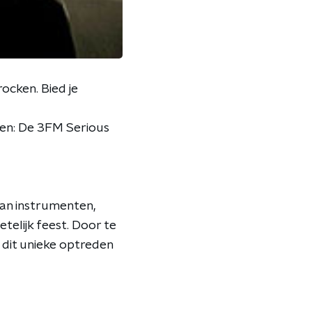
ocken. Bied je
even: De 3FM Serious
aan instrumenten,
etelijk feest. Door te
 dit unieke optreden