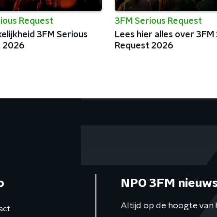
ious Request
3FM Serious Request
elijkheid 3FM Serious
Lees hier alles over 3FM
t 2026
Request 2026
o
NPO 3FM nieuws
Altijd op de hoogte van 
act