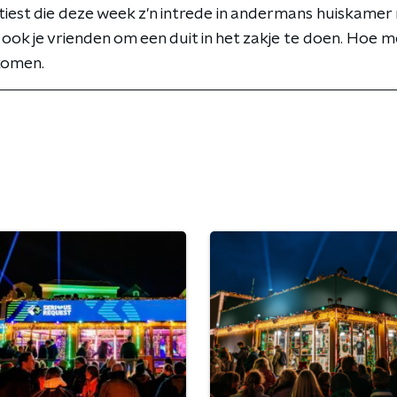
artiest die deze week z'n intrede in andermans huiskame
 ook je vrienden om een duit in het zakje te doen. Hoe m
 komen.