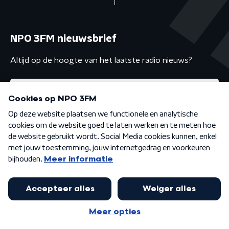
NPO 3FM nieuwsbrief
Altijd op de hoogte van het laatste radio nieuws?
Algemene voorwaarden
Privacybeleid
Cookiebeleid