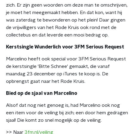
zich. Er zijn geen woorden om deze man te omschrijven,
je moet het meegemaakt hebben. En dat kon, want hij
was zaterdag te bewonderen op het plein! Daar gingen
de vrijwilligers van het Rode Kruis ook rond met de
collectebus en dat leverde een mooi bedrag op.
Kerstsingle Wunderlich voor 3FM Serious Request
Marcelino heeft ook special voor 3FM Serious Request
de kerstsingle 'Bitte Schnee' gemaakt, die vanaf
maandag 23 december op iTunes te koop is. De
opbrengst gaat naar het Rode Kruis.
Bied op de sjaal van Marcelino
Alsof dat nog niet genoeg is, had Marcelino ook nog
een item voor de veiling bij zich; een door hem gedragen
sjaal! Die komt zo snel mogelijk op de veiling.
>> Naar
3fm.nl/veiling