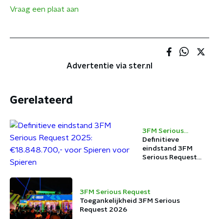
Vraag een plaat aan
Advertentie via ster.nl
Gerelateerd
3FM Serious
Request
Definitieve
eindstand 3FM
Serious Request
2025:
€18.848.700,- voor
Spieren voor
3FM Serious Request
Spieren
Toegankelijkheid 3FM Serious
Request 2026