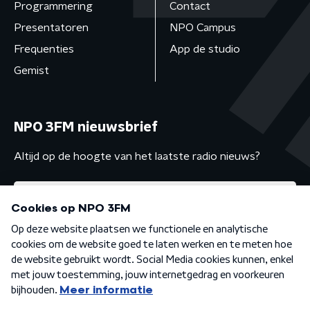
Programmering
Contact
Presentatoren
NPO Campus
Frequenties
App de studio
Gemist
NPO 3FM nieuwsbrief
Altijd op de hoogte van het laatste radio nieuws?
Algemene voorwaarden
Privacybeleid
Cookiebeleid