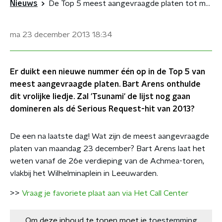
Nieuws
De Top 5 meest aangevraagde platen tot maandag 23 december
ma 23 december 2013
18:34
Er duikt een nieuwe nummer één op in de Top 5 van
meest aangevraagde platen. Bart Arens onthulde
dit vrolijke liedje. Zal 'Tsunami' de lijst nog gaan
domineren als dé Serious Request-hit van 2013?
De een na laatste dag! Wat zijn de meest aangevraagde
platen van maandag 23 december? Bart Arens laat het
weten vanaf de 26e verdieping van de Achmea-toren,
vlakbij het Wilhelminaplein in Leeuwarden.
>>
Vraag je favoriete plaat aan via Het Call Center
Om deze inhoud te tonen moet je
toestemming