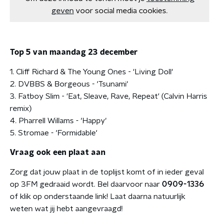
geven
voor social media cookies.
Top 5 van maandag 23 december
1. Cliff Richard & The Young Ones - 'Living Doll'
2. DVBBS & Borgeous - 'Tsunami'
3. Fatboy Slim - 'Eat, Sleave, Rave, Repeat' (Calvin Harris
remix)
4. Pharrell Willams - 'Happy'
5. Stromae - 'Formidable'
Vraag ook een plaat aan
Zorg dat jouw plaat in de toplijst komt of in ieder geval
op 3FM gedraaid wordt. Bel daarvoor naar
0909-1336
of klik op onderstaande link! Laat daarna natuurlijk
weten wat jij hebt aangevraagd!