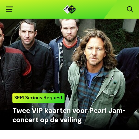
3FM Serious Request
Twee VIP kaarten voor Pearl Jam-
concert op de veiling