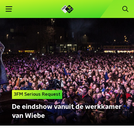
3FM Serious Request
De eindshow vanuit de werkkamer
van Wiebe