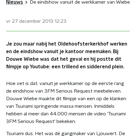
Nieuws
De eindshow vanuit de werkkamer van Wiebe
vr 27 december 2013
12:23
Je zou maar nabij het Oldehoofsterkerkhof werken
en de eindshow vanuit je kantoor meemaken. Bij
Douwe Wiebe was dat het geval en hij postte dit
filmpje op Youtube: een trillend en sidderend plein.
Hoe vet is dat: vanuit je werkkamer op de eerste rang
de eindshow van 3FM Serious Request meebeleven.
Douwe Wiebe maakte dit filmpje van een op de klanken
van Tsunami springende massa mensen. Inmiddels
hebben al meer dan 44.000 mensen de video 'Tsunami
3FM Serious Request' bekeken.
Tsunami dus. Het was dé gangmaker van Ljouwert. De