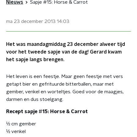
Nieuws
Sapje #15: Horse & Carrot
ma 23 december 2013
14:03
Het was maandagmiddag 23 december alweer tijd
voor het tweede sapje van de dag! Gerard kwam
het sapje langs brengen.
Het leven is een feestje. Maar geen feestje met vers
getapt bier en gefrituurde bitterballen, maar met
gember, venkel en worteltjes. Goed voor de maagjes,
darmen en dus stoelgang.
Recept sapje #15: Horse & Carrot
½ cm gember
½ venkel