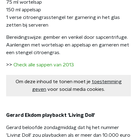
75 ml wortelsap
150 ml appelsap
1 verse citroengrasstengel ter garnering in het glas
zetten bij serveren
Bereidingswijze: gember en venkel door sapcentrifuge.
Aanlengen met wortelsap en appelsap en garneren met
een stengel citroengras.
>>
Check alle sappen van 2013
Om deze inhoud te tonen moet je
toestemming
geven
voor social media cookies.
Gerard Ekdom playbackt 'Living Doll'
Gerard beloofde zondagmiddag dat hij het nummer
'Living Doll' zou playbacken als er meer dan 10.000 euro