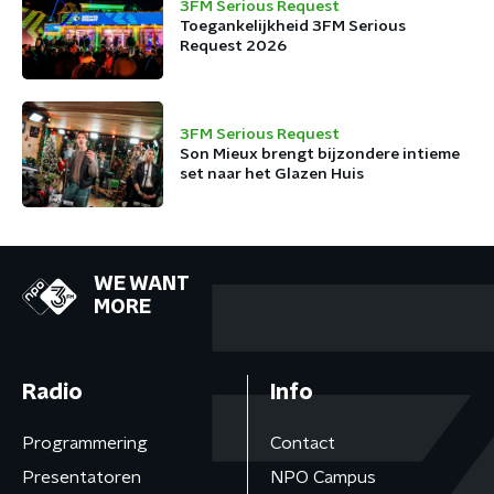
3FM Serious Request
Toegankelijkheid 3FM Serious
Request 2026
3FM Serious Request
Son Mieux brengt bijzondere intieme
set naar het Glazen Huis
WE WANT
MORE
Radio
Info
Programmering
Contact
Presentatoren
NPO Campus