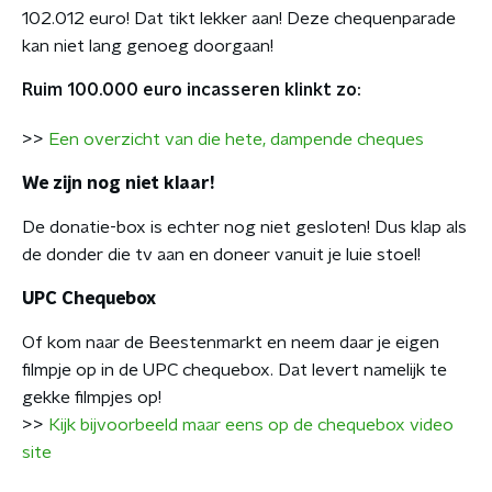
102.012 euro! Dat tikt lekker aan! Deze chequenparade
kan niet lang genoeg doorgaan!
Ruim 100.000 euro incasseren klinkt zo:
>>
Een overzicht van die hete, dampende cheques
We zijn nog niet klaar!
De donatie-box is echter nog niet gesloten! Dus klap als
de donder die tv aan en doneer vanuit je luie stoel!
UPC Chequebox
Of kom naar de Beestenmarkt en neem daar je eigen
filmpje op in de UPC chequebox. Dat levert namelijk te
gekke filmpjes op!
>>
Kijk bijvoorbeeld maar eens op de chequebox video
site