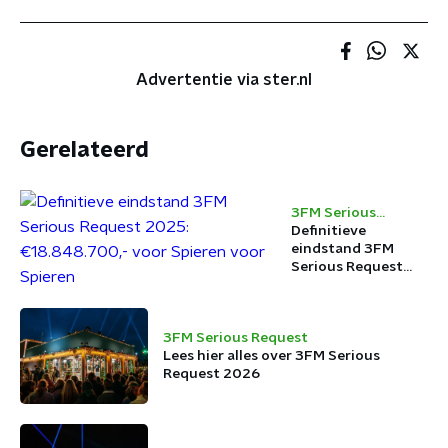
Advertentie via ster.nl
Gerelateerd
3FM Serious
Request
Definitieve
eindstand 3FM
Serious Request
2025:
€18.848.700,- voor
Spieren voor
3FM Serious Request
Spieren
Lees hier alles over 3FM Serious
Request 2026