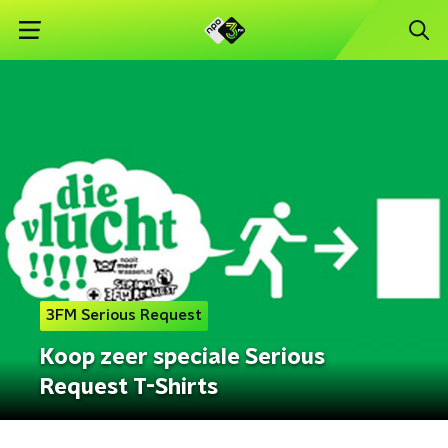
3FM Serious Request
Koop zeer speciale Serious
Request T-Shirts