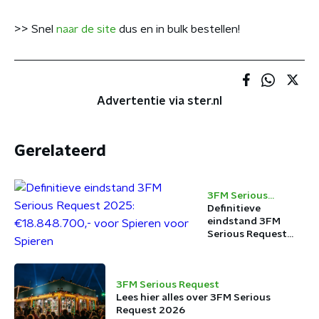
>> Snel
naar de site
dus en in bulk bestellen!
Advertentie via ster.nl
Gerelateerd
3FM Serious
Request
Definitieve
eindstand 3FM
Serious Request
2025:
€18.848.700,- voor
Spieren voor
3FM Serious Request
Spieren
Lees hier alles over 3FM Serious
Request 2026