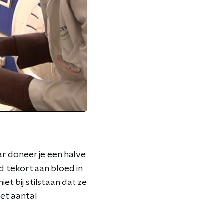
ar doneer je een halve
nd tekort aan bloed in
t bij stilstaan dat ze
et aantal