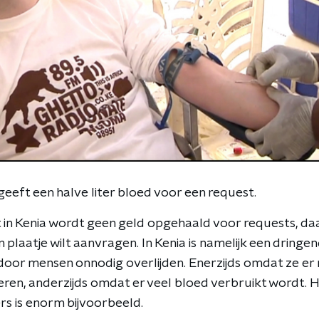
eft een halve liter bloed voor een request.
t in Kenia wordt geen geld opgehaald voor requests, da
en plaatje wilt aanvragen. In Kenia is namelijk een dringe
oor mensen onnodig overlijden. Enerzijds omdat ze er nie
en, anderzijds omdat er veel bloed verbruikt wordt. H
rs is enorm bijvoorbeeld.