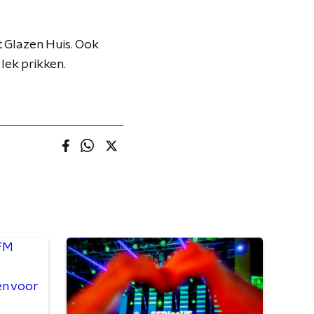
t Glazen Huis. Ook
lek prikken.