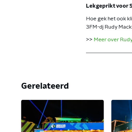
Lekgeprikt voor 
Hoe gek het ook kli
3FM-dj Rudy Mackay
>>
Meer over Rudy's 
Gerelateerd