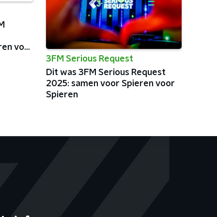
FM
ren voor
3FM Serious Request
Dit was 3FM Serious Request
2025: samen voor Spieren voor
Spieren