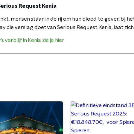
Serious Request Kenia
nkt, mensen staan in de rij om hun bloed te geven bij he
 die verslag doet van Serious Request Kenia, laat zich 
verblijf in Kenia zie je hier