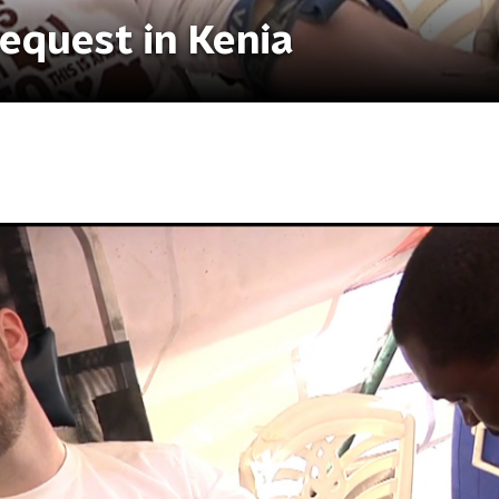
 request in Kenia