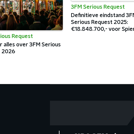
3FM Serious Request
Definitieve eindstand 3
Serious Request 2025:
€18.848.700,- voor Spie
Spieren
ious Request
r alles over 3FM Serious
t 2026