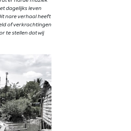
rdt er harde muziek
et dagelijks leven
it nare verhaal heeft
eld of verkrachtingen
r te stellen dat wij