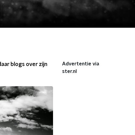
Advertentie via
aar blogs over zijn
ster.nl