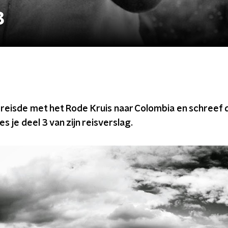
3
eisde met het Rode Kruis naar Colombia en schreef d
es je deel 3 van zijn reisverslag.