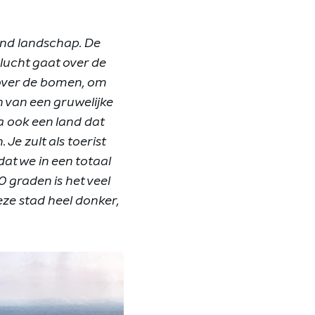
rend landschap. De
vlucht gaat over de
 over de bomen, om
n van een gruwelijke
ia ook een land dat
 Je zult als toerist
dat we in een totaal
graden is het veel
ze stad heel donker,