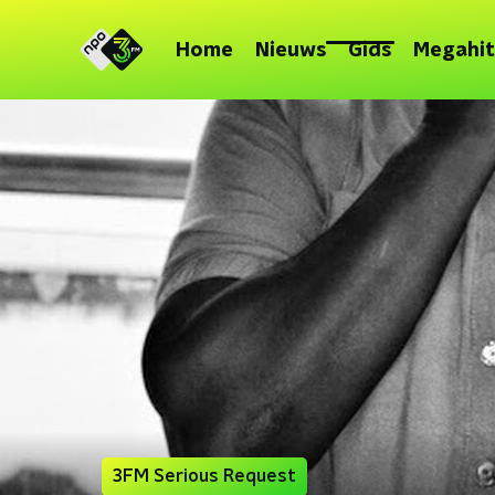
Home
Nieuws
Gids
Megahit
3FM Serious Request