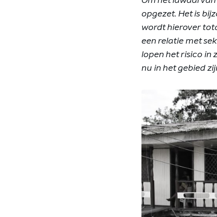
Om het lawaai van
opgezet. Het is bij
wordt hierover tot
een relatie met se
lopen het risico in
nu in het gebied zi