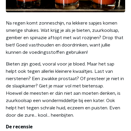
Na regen komt zonneschijn, na lekkere sapjes komen
smerige shakes. Wat krijg je als je bieten, zuurkoolsap,
gember en spinazie aftopt met wat rozijnen? Drop that
biet! Goed vasthouden en doordrinken, want jullie
kunnen de voedingsstoffen gebruiken!
Bieten zijn goed, vooral voor je bloed. Maar het sap
helpt ook tegen allerlei kleinere kwaaltjes. Last van
nierstenen? Een zwakke prostaat? Of presteer je niet in
de slaapkamer? Giet je maar vol met bietensap.
Hoewel de meesten er dán niet aan moeten denken, is
zuurkoolsap een wondermiddeltje bij een kater. Ook
helpt het tegen schrale huid, eczeem en puisten. Even
door die zure... kool... heenbijten.
De recensie