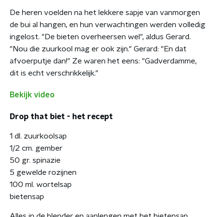
De heren voelden na het lekkere sapje van vanmorgen
de bui al hangen, en hun verwachtingen werden volledig
ingelost. "De bieten overheersen wel", aldus Gerard.
"Nou die zuurkool mag er ook zijn." Gerard: "En dat
afvoerputje dan!" Ze waren het eens: "Gadverdamme,
dit is echt verschrikkelijk."
Bekijk video
Drop that biet - het recept
1 dl. zuurkoolsap
1/2 cm. gember
50 gr. spinazie
5 gewelde rozijnen
100 ml. wortelsap
bietensap
Alles in de blender en aanlengen met het bietensap.