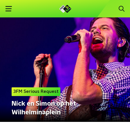
3FM Serious Request
Nick en Simon op het
Wilhelminaplein