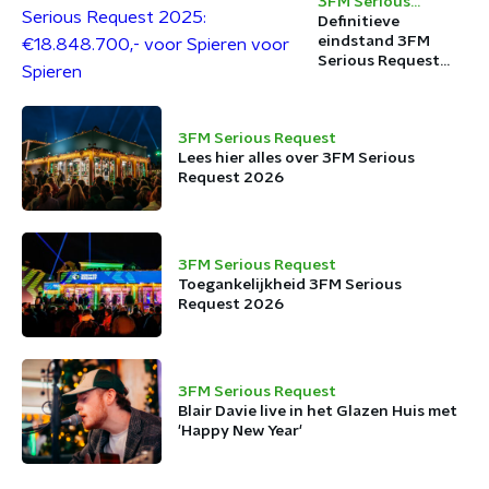
3FM Serious
Request
Definitieve
eindstand 3FM
Serious Request
2025:
€18.848.700,- voor
Spieren voor
3FM Serious Request
Spieren
Lees hier alles over 3FM Serious
Request 2026
3FM Serious Request
Toegankelijkheid 3FM Serious
Request 2026
3FM Serious Request
Blair Davie live in het Glazen Huis met
'Happy New Year'