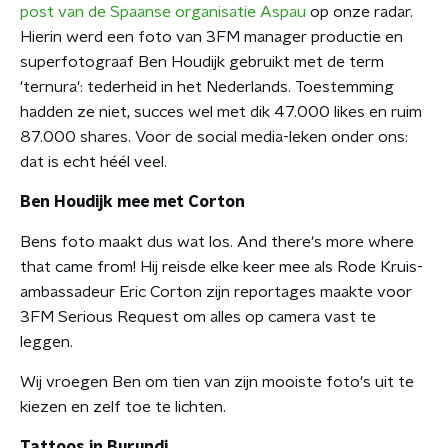
post van de Spaanse organisatie Aspau
op onze radar.
Hierin werd een foto van 3FM manager productie en
superfotograaf Ben Houdijk gebruikt met de term
'ternura': tederheid in het Nederlands. Toestemming
hadden ze niet, succes wel met dik 47.000 likes en ruim
87.000 shares. Voor de social media-leken onder ons:
dat is echt héél veel.
Ben Houdijk mee met Corton
Bens foto maakt dus wat los. And there's more where
that came from! Hij reisde elke keer mee als Rode Kruis-
ambassadeur Eric Corton zijn reportages maakte voor
3FM Serious Request om alles op camera vast te
leggen.
Wij vroegen Ben om tien van zijn mooiste foto's uit te
kiezen en zelf toe te lichten.
Tattoos in Burundi