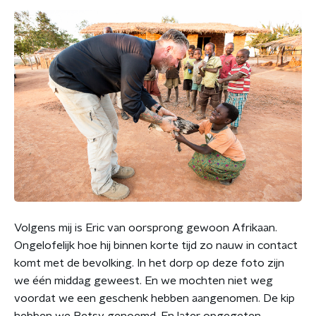
Volgens mij is Eric van oorsprong gewoon Afrikaan.
Ongelofelijk hoe hij binnen korte tijd zo nauw in contact
komt met de bevolking. In het dorp op deze foto zijn
we één middag geweest. En we mochten niet weg
voordat we een geschenk hebben aangenomen. De kip
hebben we Betsy genoemd. En later opgegeten...