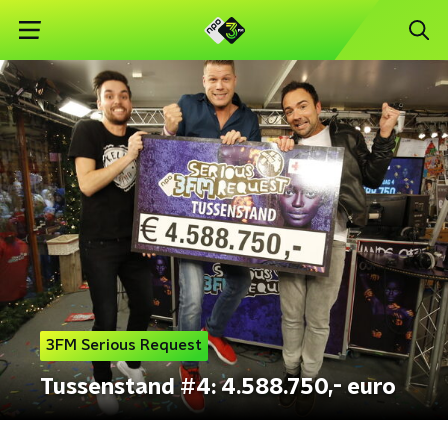
3FM Serious Request
Tussenstand #4: 4.588.750,- euro