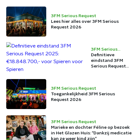
3FM Serious Request
Lees hier alles over 3FM Serious
Request 2026
3FM Serious
Request
Definitieve
eindstand 3FM
Serious Request
2025:
€18.848.700,- voor
Spieren voor
3FM Serious Request
Spieren
Toegankelijkheid 3FM Serious
Request 2026
3FM Serious Request
Marieke en dochter Féline op bezoek
in Het Glazen Huis: "Dankzij medicatie
kan ze weer kind zijn"