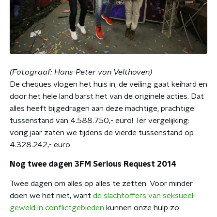
(Fotograaf: Hans-Peter van Velthoven)
De cheques vlogen het huis in, de veiling gaat keihard en
door het hele land barst het van de originele acties. Dat
alles heeft bijgedragen aan deze machtige, prachtige
tussenstand van 4.588.750,- euro! Ter vergelijking:
vorig jaar zaten we tijdens de vierde tussenstand op
4.328.242,- euro.
Nog twee dagen 3FM Serious Request 2014
Twee dagen om alles op alles te zetten. Voor minder
doen we het niet, want
de slachtoffers van seksueel
geweld in conflictgebieden
kunnen onze hulp zo