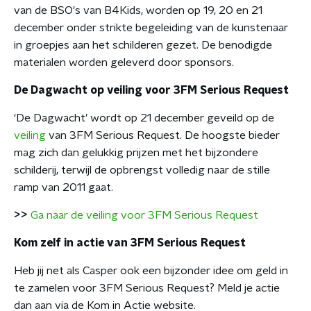
van de BSO's van B4Kids, worden op 19, 20 en 21
december onder strikte begeleiding van de kunstenaar
in groepjes aan het schilderen gezet. De benodigde
materialen worden geleverd door sponsors.
De Dagwacht op veiling voor 3FM Serious Request
‘De Dagwacht’ wordt op 21 december geveild op de
veiling
van 3FM Serious Request. De hoogste bieder
mag zich dan gelukkig prijzen met het bijzondere
schilderij, terwijl de opbrengst volledig naar de stille
ramp van 2011 gaat.
>>
Ga naar de veiling voor 3FM Serious Request
Kom zelf in actie van 3FM Serious Request
Heb jij net als Casper ook een bijzonder idee om geld in
te zamelen voor 3FM Serious Request? Meld je actie
dan aan via de Kom in Actie website.