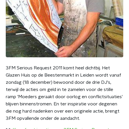
3FM Serious Request 2011 komt heel dichtbij. Het
Glazen Huis op de Beestenmarkt in Leiden wordt vanaf
zondag (18 december) bewoond door de drie DJ's,
terwijl de acties om geld in te zamelen voor de stille
ramp 'Moeders geraakt door oorlog en conflictsituaties'
blijven binnenstromen. En ter inspiratie voor degenen
die nog hard nadenken over een originele actie, brengt
3FM opvallende onder de aandacht.