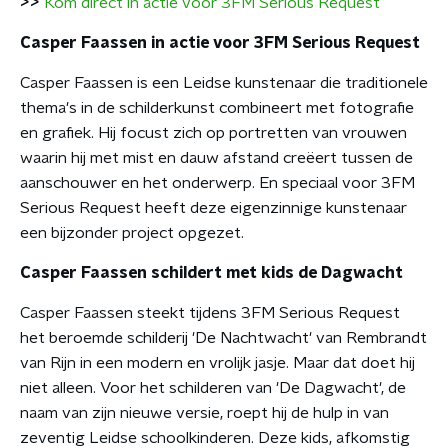
>>
Kom direct in actie voor 3FM Serious Request
Casper Faassen in actie voor 3FM Serious Request
Casper Faassen is een Leidse kunstenaar die traditionele
thema's in de schilderkunst combineert met fotografie
en grafiek. Hij focust zich op portretten van vrouwen
waarin hij met mist en dauw afstand creëert tussen de
aanschouwer en het onderwerp. En speciaal voor 3FM
Serious Request heeft deze eigenzinnige kunstenaar
een bijzonder project opgezet.
Casper Faassen schildert met kids de Dagwacht
Casper Faassen steekt tijdens 3FM Serious Request
het beroemde schilderij 'De Nachtwacht' van Rembrandt
van Rijn in een modern en vrolijk jasje. Maar dat doet hij
niet alleen. Voor het schilderen van 'De Dagwacht', de
naam van zijn nieuwe versie, roept hij de hulp in van
zeventig Leidse schoolkinderen. Deze kids, afkomstig