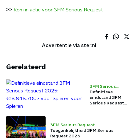
>>
Kom in actie voor 3FM Serious Request
Advertentie via ster.nl
Gerelateerd
3FM Serious
Request
Definitieve
eindstand 3FM
Serious Request
2025:
€18.848.700,- voor
Spieren voor
3FM Serious Request
Spieren
Toegankelijkheid 3FM Serious
Request 2026