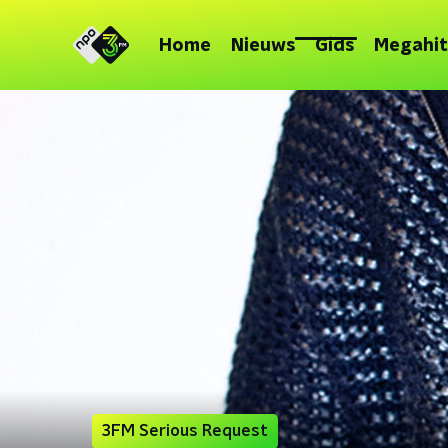
Home
Nieuws
Gids
Megahit
3FM Serious Request