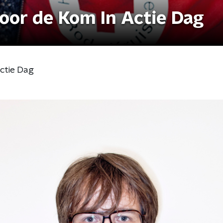
voor de Kom In Actie Dag
Actie Dag