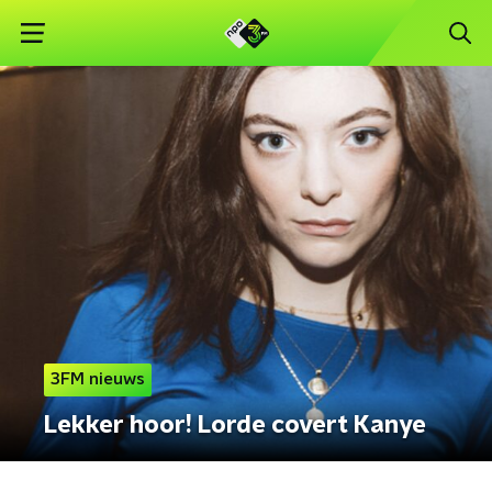
3FM nieuws
Lekker hoor! Lorde covert Kanye