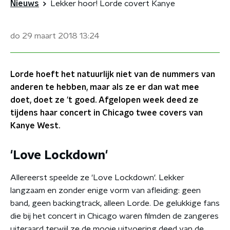
Nieuws
Lekker hoor! Lorde covert Kanye
do 29 maart 2018
13:24
Lorde hoeft het natuurlijk niet van de nummers van
anderen te hebben, maar als ze er dan wat mee
doet, doet ze 't goed. Afgelopen week deed ze
tijdens haar concert in Chicago twee covers van
Kanye West.
'Love Lockdown'
Allereerst speelde ze 'Love Lockdown'. Lekker
langzaam en zonder enige vorm van afleiding: geen
band, geen backingtrack, alleen Lorde. De gelukkige fans
die bij het concert in Chicago waren filmden de zangeres
uiteraard terwijl ze de mooie uitvoering deed van de