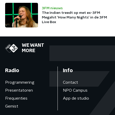
3FM nieuws
The Indien treedt op met ex-3FM
Megahit ‘How Many Nights’ in de 3FM
Live Box
WE WANT
MORE
Radio
Info
Programmering
Contact
Presentatoren
NPO Campus
Frequenties
App de studio
Gemist