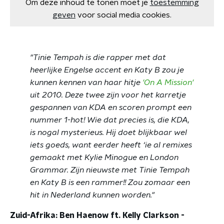
Om deze inhoud te tonen moet je
toestemming
geven
voor social media cookies.
"Tinie Tempah is die rapper met dat
heerlijke Engelse accent en Katy B zou je
kunnen kennen van haar hitje
'On A Mission'
uit 2010. Deze twee zijn voor het karretje
gespannen van KDA en scoren prompt een
nummer 1-hot! Wie dat precies is, die KDA,
is nogal mysterieus. Hij doet blijkbaar wel
iets goeds, want eerder heeft ‘ie al remixes
gemaakt met Kylie Minogue en London
Grammar. Zijn nieuwste met Tinie Tempah
en Katy B is een rammer!! Zou zomaar een
hit in Nederland kunnen worden."
Zuid-Afrika: Ben Haenow ft. Kelly Clarkson -