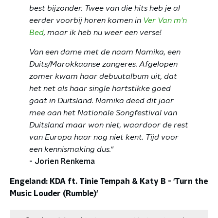
best bijzonder. Twee van die hits heb je al
eerder voorbij horen komen in
Ver Van m’n
Bed
, maar ik heb nu weer een verse!
Van een dame met de naam Namika, een
Duits/Marokkaanse zangeres. Afgelopen
zomer kwam haar debuutalbum uit, dat
het net als haar single hartstikke goed
gaat in Duitsland. Namika deed dit jaar
mee aan het Nationale Songfestival van
Duitsland maar won niet, waardoor de rest
van Europa haar nog niet kent. Tijd voor
een kennismaking dus."
- Jorien Renkema
Engeland: KDA ft. Tinie Tempah & Katy B - 'Turn the
Music Louder (Rumble)'