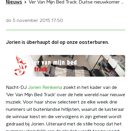
Nieuws
Ver Van Mijn Bed Track: Duitse nieuwkomer verslaat Kelly Clarkson
do 5 november 2015
17:50
Jorien is überhaupt dol op onze oosterburen.
Nacht-DJ
Jorien Renkema
zoekt in het kader van de
'Ver Van Mijn Bed Track' over de hele wereld naar nieuwe
muziek. Voor haar show selecteert ze elke week drie
nummers uit buitenlandse hitlijsten, waaruit de luisteraar
de winnaar kiest en die vervolgens in zijn geheel wordt
gedraaid bij Jorien. Uiteraard met de stille hoop dat het