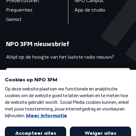
Presentatoren
NPO Campus
Frequenties
App de studio
Gemist
NPO 3FM nieuwsbrief
Altijd op de hoogte van het laatste radio nieuws?
Algemene voorwaarden
Privacybeleid
Cookiebeleid