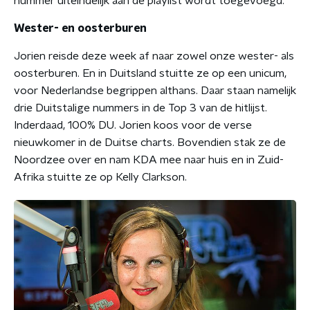
nummer uiteindelijk aan de playlist wordt toegevoegd.
Wester- en oosterburen
Jorien reisde deze week af naar zowel onze wester- als
oosterburen. En in Duitsland stuitte ze op een unicum,
voor Nederlandse begrippen althans. Daar staan namelijk
drie Duitstalige nummers in de Top 3 van de hitlijst.
Inderdaad, 100% DU. Jorien koos voor de verse
nieuwkomer in de Duitse charts. Bovendien stak ze de
Noordzee over en nam KDA mee naar huis en in Zuid-
Afrika stuitte ze op Kelly Clarkson.