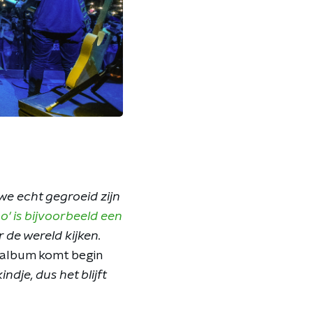
we echt gegroeid zijn
o' is bijvoorbeeld een
de wereld kijken.
album komt begin
kindje, dus het blijft