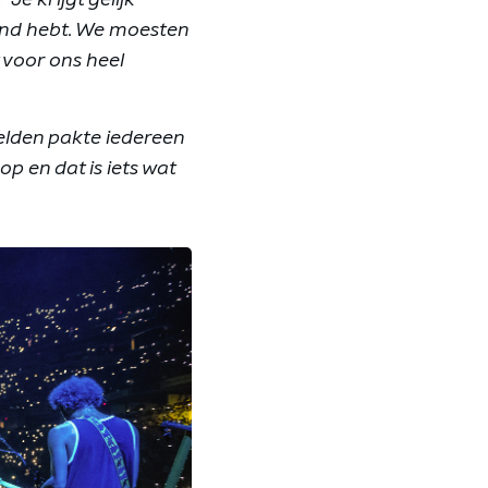
diend hebt. We moesten
voor ons heel
eelden pakte iedereen
op en dat is iets wat