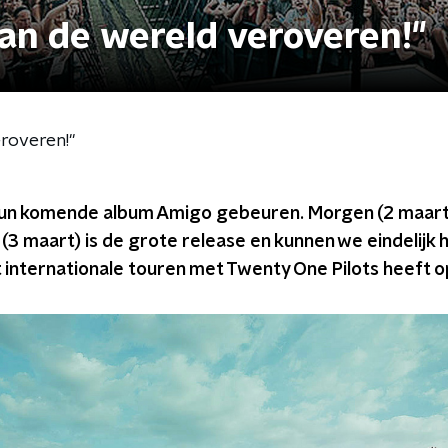
an de wereld veroveren!"
roveren!"
un komende album Amigo gebeuren. Morgen (2 maart
g (3 maart) is de grote release en kunnen we eindelijk
t internationale touren met Twenty One Pilots heeft 