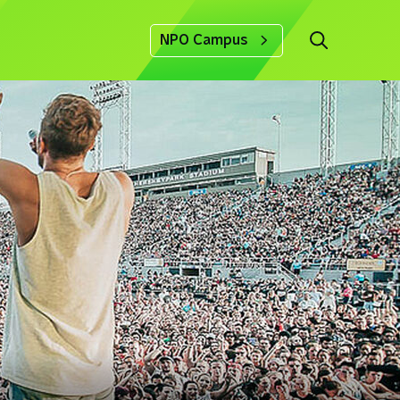
NPO Campus