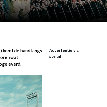
Advertentie via
) komt de band langs
ster.nl
 horen wat
opgeleverd.