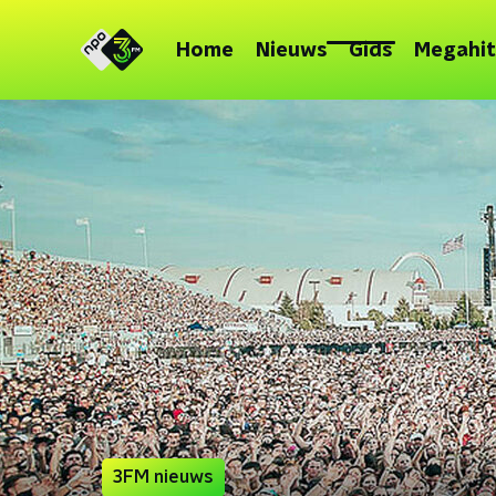
Home
Nieuws
Gids
Megahit
3FM nieuws