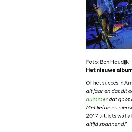
Foto: Ben Houdijk
Het nieuwe albu
Of het succes in A
dit jaar en dat di
nummer
dat gaat 
Met liefde en nieuw
2017 uit, iets wat a
altijd spannend."