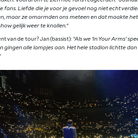
ie fans. Liefde die je voor je gevoel nog niet echt ver
n, maar ze omarmden ons meteen en dat maakte het 
how gelijk weer te knallen."
 van de tour? Jan (bassist):
"Als we 'In Your Arms' sp
 en gingen alle lampjes aan. Het hele stadion lichtte dan 
"