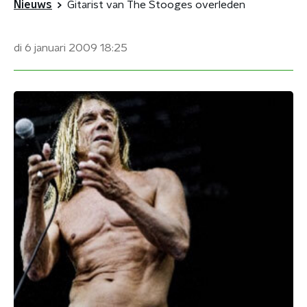
Nieuws
Gitarist van The Stooges overleden
di 6 januari 2009
18:25