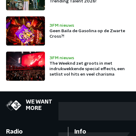
Trending Talent 2026!
3FM nieuws
Geen Baila de Gasolina op de Zwarte
Cross?!
3FM nieuws
The Weeknd zet groots in met
indrukwekkende special effects, een
setlist vol hits en veel charisma
WE WANT
MORE
Radio
Info