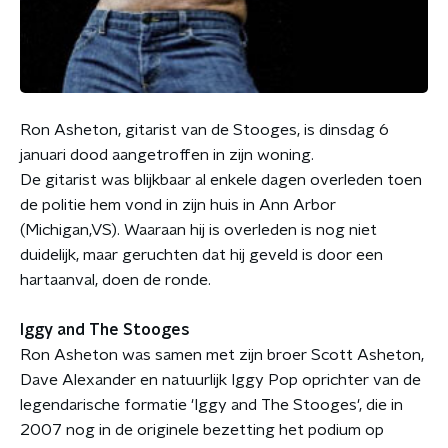
Ron Asheton, gitarist van de Stooges, is dinsdag 6
januari dood aangetroffen in zijn woning.
De gitarist was blijkbaar al enkele dagen overleden toen
de politie hem vond in zijn huis in Ann Arbor
(Michigan,VS). Waaraan hij is overleden is nog niet
duidelijk, maar geruchten dat hij geveld is door een
hartaanval, doen de ronde.
Iggy and The Stooges
Ron Asheton was samen met zijn broer Scott Asheton,
Dave Alexander en natuurlijk Iggy Pop oprichter van de
legendarische formatie 'Iggy and The Stooges', die in
2007 nog in de originele bezetting het podium op