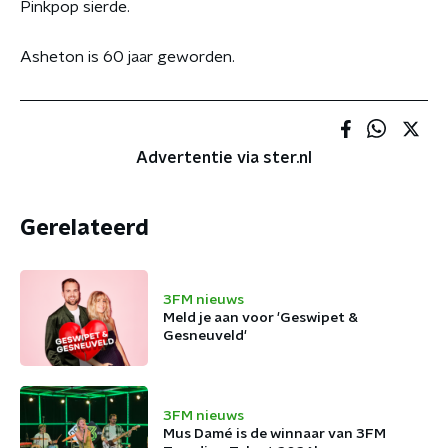
Pinkpop sierde.
Asheton is 60 jaar geworden.
Advertentie via ster.nl
Gerelateerd
3FM nieuws
Meld je aan voor 'Geswipet &
Gesneuveld'
3FM nieuws
Mus Damé is de winnaar van 3FM