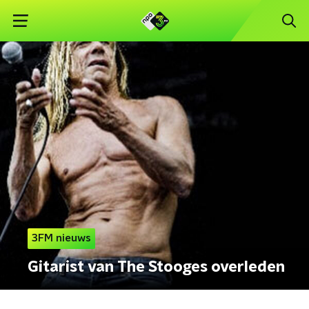
3FM nieuws
Gitarist van The Stooges overleden