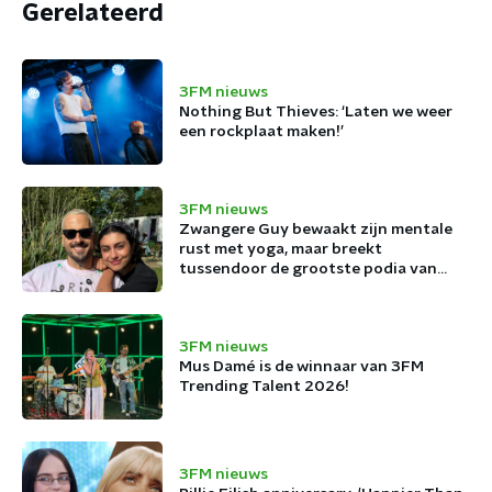
Gerelateerd
3FM nieuws
Nothing But Thieves: ‘Laten we weer
een rockplaat maken!’
3FM nieuws
Zwangere Guy bewaakt zijn mentale
rust met yoga, maar breekt
tussendoor de grootste podia van
België af
3FM nieuws
Mus Damé is de winnaar van 3FM
Trending Talent 2026!
3FM nieuws