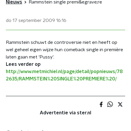
Nieuws
Rammstein single premi&egrave;re
do 17 september 2009
16:16
Rammstein schuwt de controversie niet en heeft op
wel geheel eigen wijze hun comeback single in première
laten gaan met 'Pussy'.
Lees verder op
http://www.metmichiel.nl/page/detail/popnieuws/78
2635/RAMMSTEIN%20SINGLE%20PREMIERE%20/
Advertentie via ster.nl