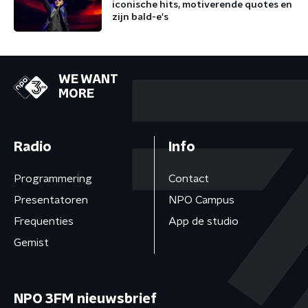
iconische hits, motiverende quotes en
zijn bald-e's
WE WANT
MORE
Radio
Info
Programmering
Contact
Presentatoren
NPO Campus
Frequenties
App de studio
Gemist
NPO 3FM nieuwsbrief