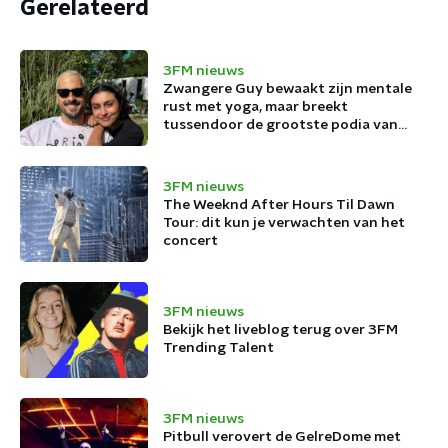
Gerelateerd
3FM nieuws
Zwangere Guy bewaakt zijn mentale
rust met yoga, maar breekt
tussendoor de grootste podia van
België af
3FM nieuws
The Weeknd After Hours Til Dawn
Tour: dit kun je verwachten van het
concert
3FM nieuws
Bekijk het liveblog terug over 3FM
Trending Talent
3FM nieuws
Pitbull verovert de GelreDome met