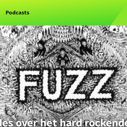
Podcasts
lles over het hard rockend