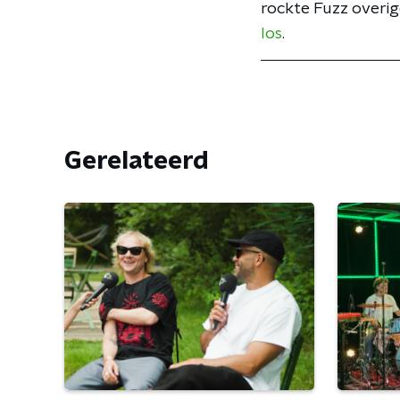
rockte Fuzz overig
los
.
Gerelateerd