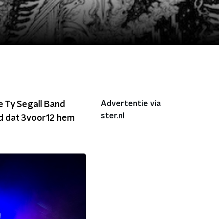
Advertentie via
de Ty Segall Band
ster.nl
ard dat 3voor12 hem