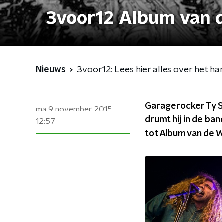
3voor12 Album van 
Nieuws
3voor12: Lees hier alles over het 
Garagerocker Ty Seg
ma 9 november 2015
drumt hij in de ba
12:57
tot Album van de 