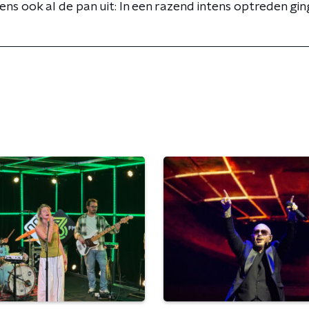
ens ook al de pan uit: In een razend intens optreden gi