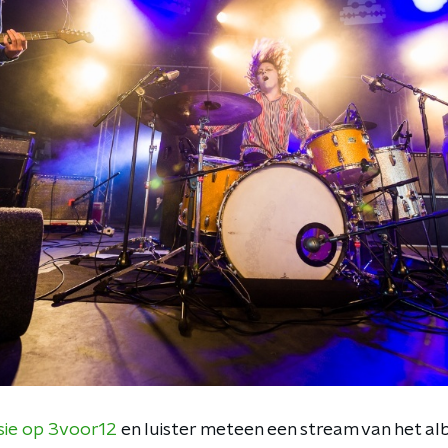
sie op 3voor12
en luister meteen een stream van het a