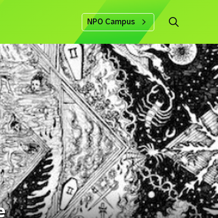
NPO Campus
e